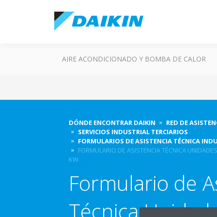
AIRE ACONDICIONADO Y BOMBA DE CALOR
DÓNDE ENCONTRAR DAIKIN
RED DE ASISTEN
SERVICIOS INDUSTRIAL TERCIARIOS
FORMULARIOS DE ASISTENCIA TÉCNICA IND
FORMULARIO DE ASISTENCIA TÉCNICA UNIDADES
KW
Formulario de A
Técnica Unidade