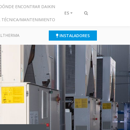
DÓNDE ENCONTRAR DAIKIN
ES
Alternar
IA TÉCNICA/MANTENIMIENTO
búsqueda
 ALTHERMA
INSTALADORES