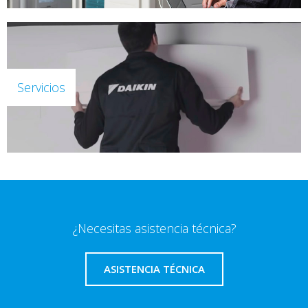
Servicios
¿Necesitas asistencia técnica?
ASISTENCIA TÉCNICA