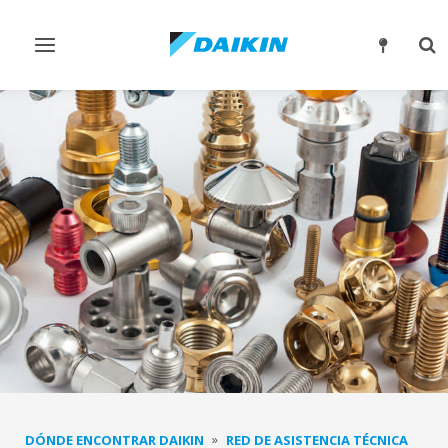
Alternar
Alt
navegación
bú
DÓNDE ENCONTRAR DAIKIN
RED DE ASISTENCIA TÉCNICA