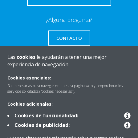
¿Alguna pregunta?
CONTACTO
Las
cookies
le ayudarán a tener una mejor
experiencia de navegación
Quiénes somos
Cookies esenciales:
Son necesarias para navegar en nuestra página web y proporcionar los
servicios solicitados ("cookies necesarias").
Destacados
Cookies adicionales:
Cookies de funcionalidad:
Contactar con Daikin
Cookies de publicidad: