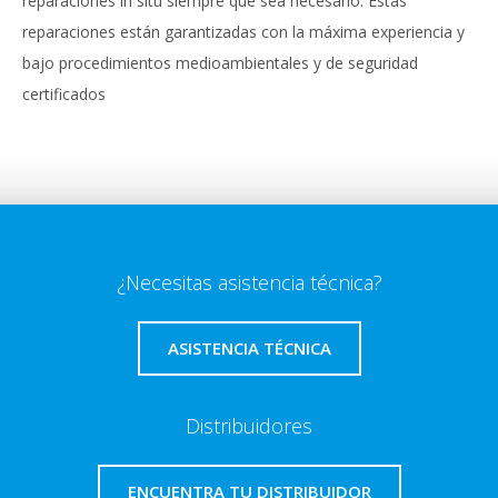
reparaciones in situ siempre que sea necesario. Estas
reparaciones están garantizadas con la máxima experiencia y
bajo procedimientos medioambientales y de seguridad
certificados
¿Necesitas asistencia técnica?
ASISTENCIA TÉCNICA
Distribuidores
ENCUENTRA TU DISTRIBUIDOR