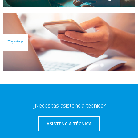
Tarifas
¿Necesitas asistencia técnica?
ASISTENCIA TÉCNICA