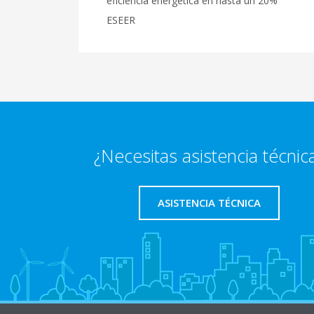
eficiencia energética en hasta un 20%
ESEER
¿Necesitas asistencia técnic
ASISTENCIA TÉCNICA