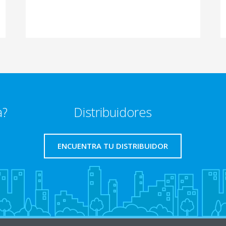
a?
Distribuidores
ENCUENTRA TU DISTRIBUIDOR