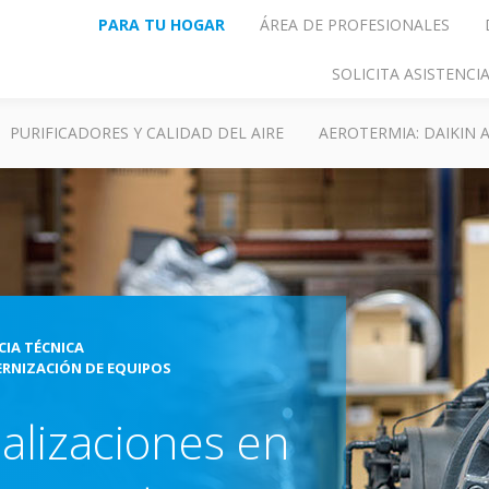
PARA TU HOGAR
ÁREA DE PROFESIONALES
SOLICITA ASISTENC
PURIFICADORES Y CALIDAD DEL AIRE
AEROTERMIA: DAIKIN
CIA TÉCNICA
RNIZACIÓN DE EQUIPOS
alizaciones en