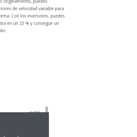
pó originalmente, puedes
rsores de velocidad variable para
stema. Con los inversores, puedes
asta en un 25 % y conseguir un
do.