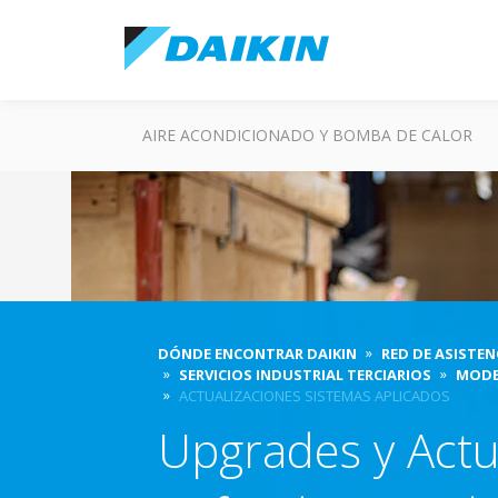
AIRE ACONDICIONADO Y BOMBA DE CALOR
DÓNDE ENCONTRAR DAIKIN
RED DE ASISTEN
SERVICIOS INDUSTRIAL TERCIARIOS
MODE
ACTUALIZACIONES SISTEMAS APLICADOS
Upgrades y Actu