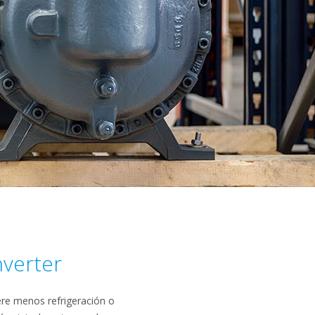
nverter
re menos refrigeración o