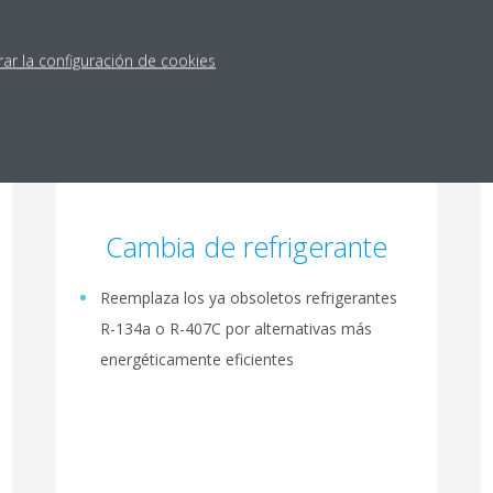
¿Cuáles son los beneficios de la modernización de enfriadores?
rar la configuración de cookies
Cambia de refrigerante
Reemplaza los ya obsoletos refrigerantes
R-134a o R-407C por alternativas más
energéticamente eficientes