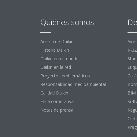
Quiénes somos
De
Acerca de Daikin
Aire
Historia Daikin
R-32
Daikin en el mundo
Stan
Daikin en la red
Etiq
Proyectos emblemáticos
Catá
Responsabilidad medioambiental
Bomb
Calidad Daikin
BIM
Ética corporativa
Soft
Notas de prensa
Regu
Certi
Preg