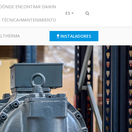
DÓNDE ENCONTRAR DAIKIN
ES
Alternar
IA TÉCNICA/MANTENIMIENTO
búsqueda
 ALTHERMA
INSTALADORES