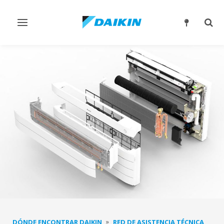
Alternar
Alter
navegación
búsq
DÓNDE ENCONTRAR DAIKIN
RED DE ASISTENCIA TÉCNICA