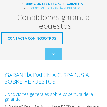
SERVICIOS RESIDENCIAL
GARANTÍA
CONDICIONES GARANTÍA REPUESTOS
Condiciones garantía
repuestos
CONTACTA CON NOSOTROS
Scroll
to
content
GARANTÍA DAIKIN A.C. SPAIN, S.A.
SOBRE REPUESTOS
Condiciones generales sobre cobertura de la
garantía:
1. Daikin AC Spain, S.A. (en adelante DACS) garantiza durante