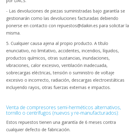
por DACS.
- Las devoluciones de piezas suministradas bajo garantía se
gestionarán como las devoluciones facturadas debiendo
ponerse en contacto con repuestos@daikin.es para solicitar la
misma.
5. Cualquier causa ajena al propio producto. A título
enunciativo, no limitativo, accidentes, incendios, líquidos,
productos químicos, otras sustancias, inundaciones,
vibraciones, calor excesivo, ventilación inadecuada,
sobrecargas eléctricas, tensión o suministro de voltaje
excesivo o incorrecto, radiación, descargas electroestáticas
incluyendo rayos, otras fuerzas externas e impactos.
Venta de compresores semi-herméticos alternativos,
tornillo o centrífugos (nuevos y re-manufacturados):
Estos repuestos tienen una garantía de 6 meses contra
cualquier defecto de fabricación.