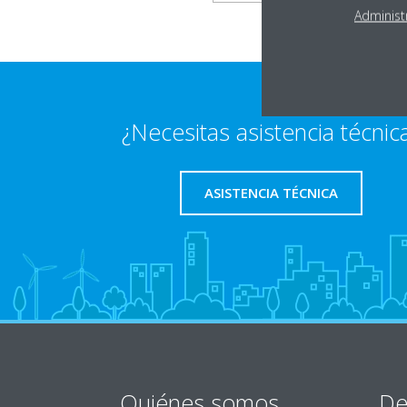
Administ
¿Necesitas asistencia técnic
ASISTENCIA TÉCNICA
Quiénes somos
De