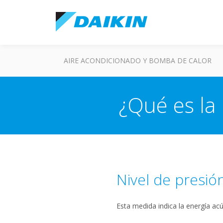
AIRE ACONDICIONADO Y BOMBA DE CALOR
¿Qué es la 
Nivel de presión
Esta medida indica la energía acú