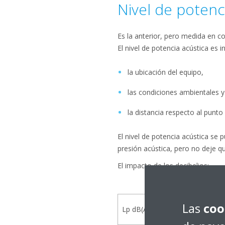
Nivel de potenci
Es la anterior, pero medida en c
El nivel de potencia acústica es 
la ubicación del equipo,
las condiciones ambientales 
la distancia respecto al punto
El nivel de potencia acústica se 
presión acústica, pero no deje q
El impacto de los decibelios:
Las
coo
Lp dB(A)