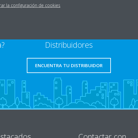
rar la configuración de cookies
a?
Distribuidores
ENCUENTRA TU DISTRIBUIDOR
stacados
Contactar con