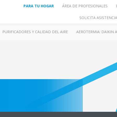
PARA TU HOGAR
ÁREA DE PROFESIONALES
SOLICITA ASISTENC
PURIFICADORES Y CALIDAD DEL AIRE
AEROTERMIA: DAIKIN
edad posible