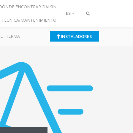
DÓNDE ENCONTRAR DAIKIN
ES
Alternar
IA TÉCNICA/MANTENIMIENTO
búsqueda
 ALTHERMA
INSTALADORES