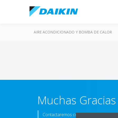
AIRE ACONDICIONADO Y BOMBA DE CALOR
Muchas Gracias
Contactaremos contigo a la mayor brev