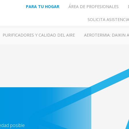
PARA TU HOGAR
ÁREA DE PROFESIONALES
SOLICITA ASISTENC
PURIFICADORES Y CALIDAD DEL AIRE
AEROTERMIA: DAIKIN
edad posible