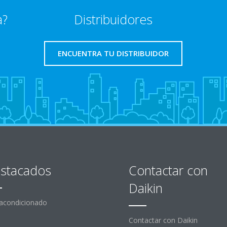
a?
Distribuidores
ENCUENTRA TU DISTRIBUIDOR
stacados
Contactar con
Daikin
 acondicionado
Contactar con Daikin