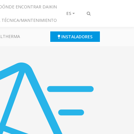
DÓNDE ENCONTRAR DAIKIN
ES
Alternar
IA TÉCNICA/MANTENIMIENTO
búsqueda
 ALTHERMA
INSTALADORES