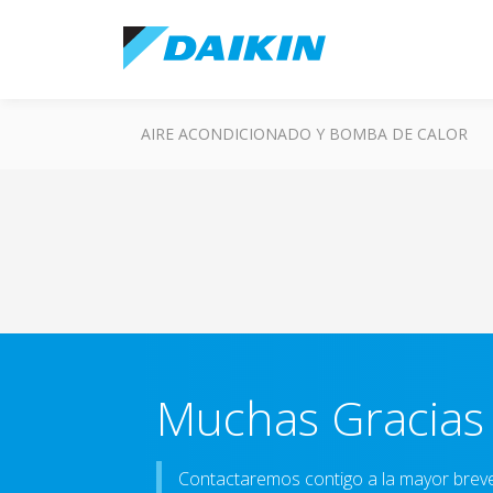
AIRE ACONDICIONADO Y BOMBA DE CALOR
Muchas Gracias
Contactaremos contigo a la mayor brev