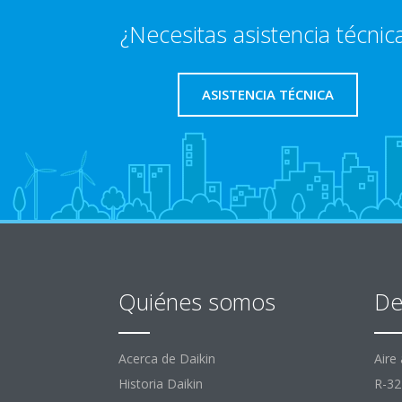
¿Necesitas asistencia técnic
ASISTENCIA TÉCNICA
Quiénes somos
De
Acerca de Daikin
Aire
Historia Daikin
R-32