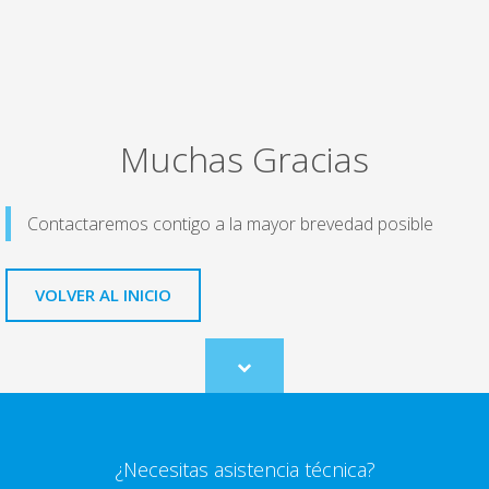
Muchas Gracias
Contactaremos contigo a la mayor brevedad posible
VOLVER AL INICIO
Scroll
to
content
¿Necesitas asistencia técnica?