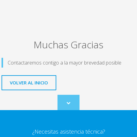
Muchas Gracias
Contactaremos contigo a la mayor brevedad posible
VOLVER AL INICIO
Scroll
to
content
¿Necesitas asistencia técnica?