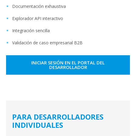
Documentación exhaustiva
Explorador API interactivo
Integración sencilla
Validación de caso empresarial B2B
INICIAR SESIÓN EN EL PORTAL DEL
DESARROLLADOR
PARA DESARROLLADORES
INDIVIDUALES