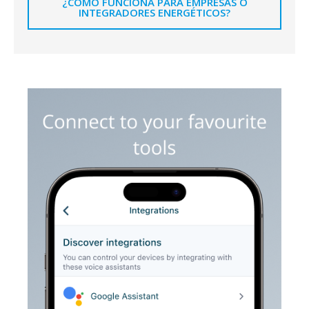
¿CÓMO FUNCIONA PARA EMPRESAS O
INTEGRADORES ENERGÉTICOS?