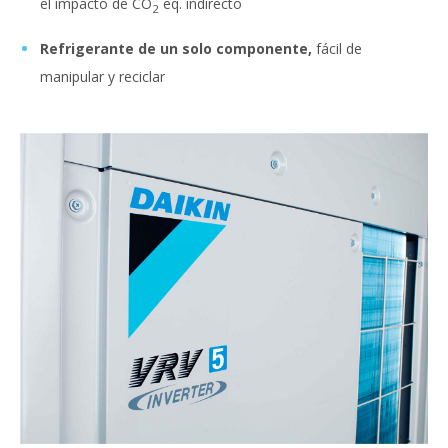
el impacto de CO
eq. indirecto
2
Refrigerante de un solo componente,
fácil de
manipular y reciclar