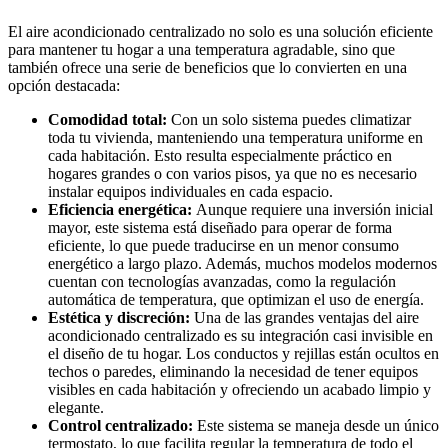
El aire acondicionado centralizado no solo es una solución eficiente
para mantener tu hogar a una temperatura agradable, sino que
también ofrece una serie de beneficios que lo convierten en una
opción destacada:
Comodidad total:
Con un solo sistema puedes climatizar
toda tu vivienda, manteniendo una temperatura uniforme en
cada habitación. Esto resulta especialmente práctico en
hogares grandes o con varios pisos, ya que no es necesario
instalar equipos individuales en cada espacio.
Eficiencia energética:
Aunque requiere una inversión inicial
mayor, este sistema está diseñado para operar de forma
eficiente, lo que puede traducirse en un menor consumo
energético a largo plazo. Además, muchos modelos modernos
cuentan con tecnologías avanzadas, como la regulación
automática de temperatura, que optimizan el uso de energía.
Estética y discreción:
Una de las grandes ventajas del aire
acondicionado centralizado es su integración casi invisible en
el diseño de tu hogar. Los conductos y rejillas están ocultos en
techos o paredes, eliminando la necesidad de tener equipos
visibles en cada habitación y ofreciendo un acabado limpio y
elegante.
Control centralizado:
Este sistema se maneja desde un único
termostato, lo que facilita regular la temperatura de todo el