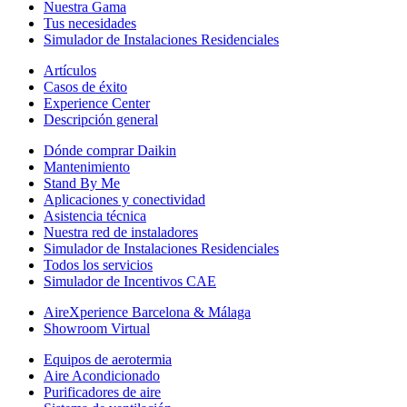
Nuestra Gama
Tus necesidades
Simulador de Instalaciones Residenciales
Artículos
Casos de éxito
Experience Center
Descripción general
Dónde comprar Daikin
Mantenimiento
Stand By Me
Aplicaciones y conectividad
Asistencia técnica
Nuestra red de instaladores
Simulador de Instalaciones Residenciales
Todos los servicios
Simulador de Incentivos CAE
AireXperience Barcelona & Málaga
Showroom Virtual
Equipos de aerotermia
Aire Acondicionado
Purificadores de aire