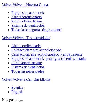
Volver
Volver a Nuestra Gama
Equipos de aerotermia
Aire Acondicionado
Purificadores de aire
Sistema de ventilación
Todas las categorías de productos
Volver
Volver a Tus necesidades
Aire acondicionado
Calefacción y aire acondicionado
Calefacción, aire acondicionado y agua caliente
Equipos de aerotermia para agua caliente sanitaria
Purificadores de aire
Sistema de ventilación
Todas las necesidades
Volver
Volver a Cambiar idioma
Spanish
English
Navigation