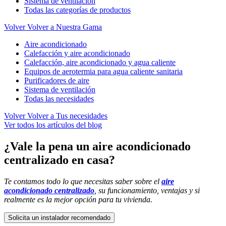
Sistema de ventilación
Todas las categorías de productos
Volver
Volver a Nuestra Gama
Aire acondicionado
Calefacción y aire acondicionado
Calefacción, aire acondicionado y agua caliente
Equipos de aerotermia para agua caliente sanitaria
Purificadores de aire
Sistema de ventilación
Todas las necesidades
Volver
Volver a Tus necesidades
Ver todos los artículos del blog
¿Vale la pena un aire acondicionado
centralizado en casa?
Te contamos todo lo que necesitas saber sobre el
aire
acondicionado centralizado
, su funcionamiento, ventajas y si
realmente es la mejor opción para tu vivienda.
Solicita un instalador recomendado