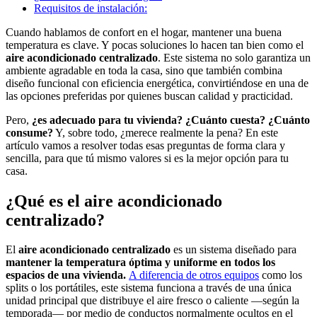
Requisitos de instalación:
Cuando hablamos de confort en el hogar, mantener una buena
temperatura es clave. Y pocas soluciones lo hacen tan bien como
el
aire acondicionado centralizado
. Este sistema no solo garantiza un
ambiente agradable en toda la casa, sino que también combina
diseño funcional con eficiencia energética, convirtiéndose en una de
las opciones preferidas por quienes buscan calidad y practicidad.
Pero,
¿es adecuado para tu vivienda? ¿Cuánto cuesta? ¿Cuánto
consume?
Y, sobre todo, ¿merece realmente la pena? En este
artículo vamos a resolver todas esas preguntas de forma clara y
sencilla, para que tú mismo valores si es la mejor opción para tu
casa.
¿Qué es el aire acondicionado
centralizado?
El
aire acondicionado centralizado
es un sistema diseñado para
mantener la temperatura óptima y uniforme en todos los
espacios de una vivienda.
A diferencia de otros equipos
como los
splits o los portátiles, este sistema funciona a través de una única
unidad principal que distribuye el aire fresco o caliente —según la
temporada— por medio de conductos normalmente ocultos en el