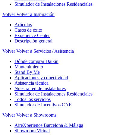
Simulador de Instalaciones Residenciales
Volver
Volver a Inspiración
Artículos
Casos de éxito
Experience Center
Descripción general
Volver
Volver a Servicios / Asistencia
Dónde comprar Daikin
Mantenimiento
Stand By Me
Aplicaciones y conectividad
Asistencia técnica
Nuestra red de instaladores
Simulador de Instalaciones Residenciales
Todos los servicios
Simulador de Incentivos CAE
Volver
Volver a Showrooms
AireXperience Barcelona & Málaga
Showroom Virtual