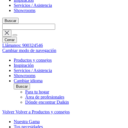
Inspiración
Servicios / Asistencia
Showrooms
Buscar
Cerrar
Llámanos: 900324546
Cambiar modo de navegación
Productos y consejos
Inspiración
Servicios / Asistencia
Showrooms
Cambiar idioma
Buscar
Para tu hogar
Área de profesionales
Dónde encontrar Daikin
Volver
Volver a Productos y consejos
Nuestra Gama
Tus necesidades