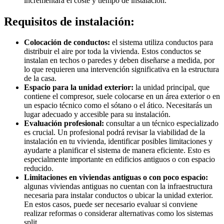
incrementará el coste y tiempo de instalación.
Requisitos de instalación:
Colocación de conductos:
el sistema utiliza conductos para
distribuir el aire por toda la vivienda. Estos conductos se
instalan en techos o paredes y deben diseñarse a medida, por
lo que requieren una intervención significativa en la estructura
de la casa.
Espacio para la unidad exterior:
la unidad principal, que
contiene el compresor, suele colocarse en un área exterior o en
un espacio técnico como el sótano o el ático. Necesitarás un
lugar adecuado y accesible para su instalación.
Evaluación profesional:
consultar a un técnico especializado
es crucial. Un profesional podrá revisar la viabilidad de la
instalación en tu vivienda, identificar posibles limitaciones y
ayudarte a planificar el sistema de manera eficiente. Esto es
especialmente importante en edificios antiguos o con espacio
reducido.
Limitaciones en viviendas antiguas o con poco espacio:
algunas viviendas antiguas no cuentan con la infraestructura
necesaria para instalar conductos o ubicar la unidad exterior.
En estos casos, puede ser necesario evaluar si conviene
realizar reformas o considerar alternativas como los sistemas
split.