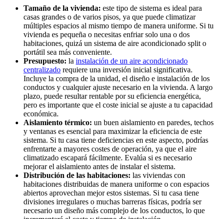
Tamaño de la vivienda:
este tipo de sistema es ideal para
casas grandes o de varios pisos, ya que puede climatizar
múltiples espacios al mismo tiempo de manera uniforme. Si tu
vivienda es pequeña o necesitas enfriar solo una o dos
habitaciones, quizá un sistema de aire acondicionado split o
portátil sea más conveniente.
Presupuesto:
la
instalación de un aire acondicionado
centralizado
requiere una inversión inicial significativa.
Incluye la compra de la unidad, el diseño e instalación de los
conductos y cualquier ajuste necesario en la vivienda. A largo
plazo, puede resultar rentable por su eficiencia energética,
pero es importante que el coste inicial se ajuste a tu capacidad
económica.
Aislamiento térmico:
un buen aislamiento en paredes, techos
y ventanas es esencial para maximizar la eficiencia de este
sistema. Si tu casa tiene deficiencias en este aspecto, podrías
enfrentarte a mayores costes de operación, ya que el aire
climatizado escapará fácilmente. Evalúa si es necesario
mejorar el aislamiento antes de instalar el sistema.
Distribución de las habitaciones:
las viviendas con
habitaciones distribuidas de manera uniforme o con espacios
abiertos aprovechan mejor estos sistemas. Si tu casa tiene
divisiones irregulares o muchas barreras físicas, podría ser
necesario un diseño más complejo de los conductos, lo que