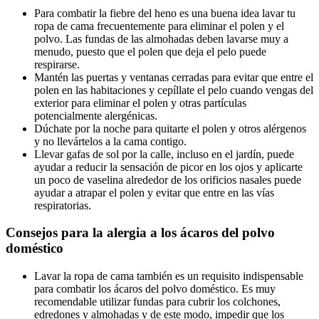
Para combatir la fiebre del heno es una buena idea lavar tu
ropa de cama frecuentemente para eliminar el polen y el
polvo. Las fundas de las almohadas deben lavarse muy a
menudo, puesto que el polen que deja el pelo puede
respirarse.
Mantén las puertas y ventanas cerradas para evitar que entre el
polen en las habitaciones y cepíllate el pelo cuando vengas del
exterior para eliminar el polen y otras partículas
potencialmente alergénicas.
Dúchate por la noche para quitarte el polen y otros alérgenos
y no llevártelos a la cama contigo.
Llevar gafas de sol por la calle, incluso en el jardín, puede
ayudar a reducir la sensación de picor en los ojos y aplicarte
un poco de vaselina alrededor de los orificios nasales puede
ayudar a atrapar el polen y evitar que entre en las vías
respiratorias.
Consejos para la alergia a los ácaros del polvo
doméstico
Lavar la ropa de cama también es un requisito indispensable
para combatir los ácaros del polvo doméstico. Es muy
recomendable utilizar fundas para cubrir los colchones,
edredones y almohadas y de este modo, impedir que los