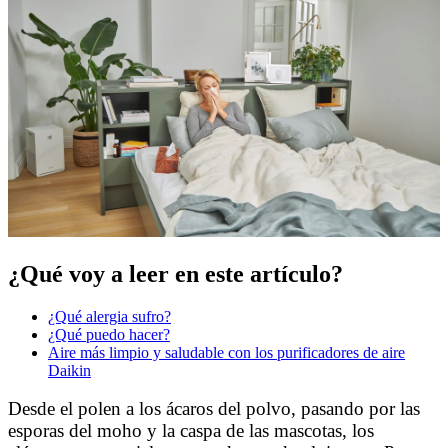
¿Qué voy a leer en este artículo?
¿Qué alergia sufro?
¿Qué puedo hacer?
Aire más limpio y saludable con los purificadores de aire
Daikin
Desde el polen a los ácaros del polvo, pasando por las
esporas del moho y la caspa de las mascotas, los