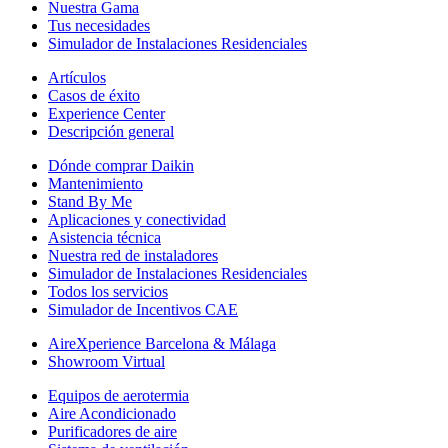
Nuestra Gama
Tus necesidades
Simulador de Instalaciones Residenciales
Artículos
Casos de éxito
Experience Center
Descripción general
Dónde comprar Daikin
Mantenimiento
Stand By Me
Aplicaciones y conectividad
Asistencia técnica
Nuestra red de instaladores
Simulador de Instalaciones Residenciales
Todos los servicios
Simulador de Incentivos CAE
AireXperience Barcelona & Málaga
Showroom Virtual
Equipos de aerotermia
Aire Acondicionado
Purificadores de aire