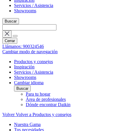
Inspiración
Servicios / Asistencia
Showrooms
Buscar
Cerrar
Llámanos: 900324546
Cambiar modo de navegación
Productos y consejos
Inspiración
Servicios / Asistencia
Showrooms
Cambiar idioma
Buscar
Para tu hogar
Área de profesionales
Dónde encontrar Daikin
Volver
Volver a Productos y consejos
Nuestra Gama
Tus necesidades