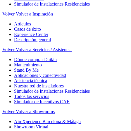
Simulador de Instalaciones Residenciales
Volver
Volver a Inspiración
Artículos
Casos de éxito
Experience Center
Descripción general
Volver
Volver a Servicios / Asistencia
Dónde comprar Daikin
Mantenimiento
Stand By Me
Aplicaciones y conectividad
Asistencia técnica
Nuestra red de instaladores
Simulador de Instalaciones Residenciales
Todos los servicios
Simulador de Incentivos CAE
Volver
Volver a Showrooms
AireXperience Barcelona & Málaga
Showroom Virtual