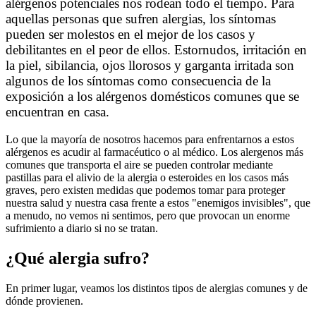
alérgenos potenciales nos rodean todo el tiempo. Para
aquellas personas que sufren alergias, los síntomas
pueden ser molestos en el mejor de los casos y
debilitantes en el peor de ellos. Estornudos, irritación en
la piel, sibilancia, ojos llorosos y garganta irritada son
algunos de los síntomas como consecuencia de la
exposición a los alérgenos domésticos comunes que se
encuentran en casa.
Lo que la mayoría de nosotros hacemos para enfrentarnos a estos
alérgenos es acudir al farmacéutico o al médico. Los alergenos más
comunes que transporta el aire se pueden controlar mediante
pastillas para el alivio de la alergia o esteroides en los casos más
graves, pero existen medidas que podemos tomar para proteger
nuestra salud y nuestra casa frente a estos "enemigos invisibles", que
a menudo, no vemos ni sentimos, pero que provocan un enorme
sufrimiento a diario si no se tratan.
¿Qué alergia sufro?
En primer lugar, veamos los distintos tipos de alergias comunes y de
dónde provienen.