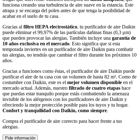
funciona creando una turbulencia de aire suave en la estancia. Este
atrapa y se encarga del polen antes de que tenga la posibilidad de
acabar en el suelo de tu casa.
Gracias al
filtro HEPA electrostático
, tu purificador de aire Daikin
puede eliminar el 99,97% de las partículas dañinas finas (0,3 μm)
que pueden provocar las alergias. También incluye una
garantía de
10 años exclusiva en el mercado
. Esto significa que si esta
temporada inviertes en un purificador de aire Daikin para combatir
tus alergias, no tendrás que cambiar el filtro durante los próximos 10
años.
Gracias a funciones como éstas, el purificador de aire Daikin puede
purificar el aire de tu casa con un volumen de hasta 82 m². Como de
costumbre con Daikin, este es el
mejor volumen disponible
en el
mercado actual. Además, nuestro
filtrado de cuatro etapas
hace
que puedas estar tranquilo porque estás combatiendo la amenaza
invisible de los alérgenos con los purificadores de aire Daikin y
ofreciendo la mejor protección posible para los tuyos y tu hogar.
Confort y tranquilidad con Daikin, como siempre
.
Compra el purificador de aire correcto para hacer frente a tus
alergias.
Pide información