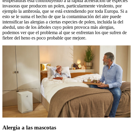
temperaturas está contribuyendo a la rápida aceleración de especies
invasoras que producen un polen, particularmente virulento, por
ejemplo la ambrosía, que se está extendiendo por toda Europa. Si a
esto se le suma el hecho de que la contaminación del aire puede
intensificar las alergias a ciertas especies de polen, incluida la del
abedul, uno de los árboles cuyo polen provoca más alergias,
podemos ver que el problema al que se enfrentan los que sufren de
fiebre del heno es poco probable que mejore.
Alergia a las mascotas