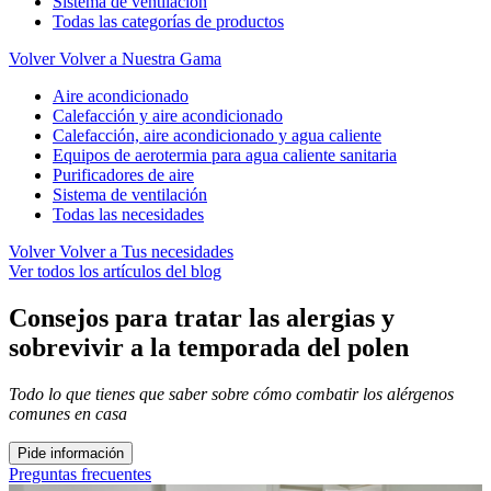
Sistema de ventilación
Todas las categorías de productos
Volver
Volver a Nuestra Gama
Aire acondicionado
Calefacción y aire acondicionado
Calefacción, aire acondicionado y agua caliente
Equipos de aerotermia para agua caliente sanitaria
Purificadores de aire
Sistema de ventilación
Todas las necesidades
Volver
Volver a Tus necesidades
Ver todos los artículos del blog
Consejos para tratar las alergias y
sobrevivir a la temporada del polen
Todo lo que tienes que saber sobre cómo combatir los alérgenos
comunes en casa
Pide información
Preguntas frecuentes