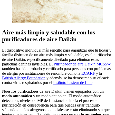
Aire más limpio y saludable con los
purificadores de aire Daikin
El dispositivo individual más sencillo para garantizar que tu hogar y
familia disfruten de un aire más limpio y saludable, es el purificador
de aire Daikin, específicamente diseñado para eliminar estas
partículas dañinas invisibles. El
Purificador de aire Daikin MC55W
también ha sido probado y certificado para personas con problemas
de alergia por instituciones de renombre como la
ECARF
y la
British Allergy Foundation
y además, se ha demostrado su eficacia
contra virus respiratorios por el
Instituto Pasteur de Lille
.
Nuestros purificadores de aire Daikin vienen equipados con un
modo automático
y un modo antipolen. El modo automático
detecta los niveles de MP de la estancia e inicia el proceso de
purificación en consecuencia para que puedas estar tranquilo
sabiendo que los alérgenos potenciales se están eliminando sin que
tengas que intervenir. También incorpora un
modo antipolen
, que