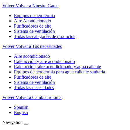
Volver
Volver a Nuestra Gama
Equipos de aerotermia
Aire Acondicionado
Purificadores de aire
Sistema de ventilación
Todas las categorías de productos
Volver
Volver a Tus necesidades
Aire acondicionado
Calefacción y aire acondicionado
Calefacción, aire acondicionado y agua caliente
Equipos de aerotermia para agua caliente sanitaria
Purificadores de aire
Sistema de ventilación
Todas las necesidades
Volver
Volver a Cambiar idioma
Spanish
English
Navigation