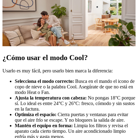
¿Cómo usar el modo Cool?
Usarlo es muy fácil, pero usarlo bien marca la diferencia:
Selecciona el modo correcto:
Busca en el mando el icono de
copo de nieve o la palabra Cool. Asegúrate de que no está en
modo Heat o Fan.
Ajusta la temperatura con cabeza:
No pongas 18°C porque
sí. Lo ideal es entre 24°C y 26°C: fresco, cómodo y sin sustos
en la factura.
Optimiza el espacio:
Cierra puertas y ventanas para evitar
que el aire frío se escape. Y no bloquees la salida de aire.
Mantén el equipo en forma:
Limpia los filtros y revisa el
aparato cada cierto tiempo. Un aire acondicionado limpio
enfría más y gasta menos.