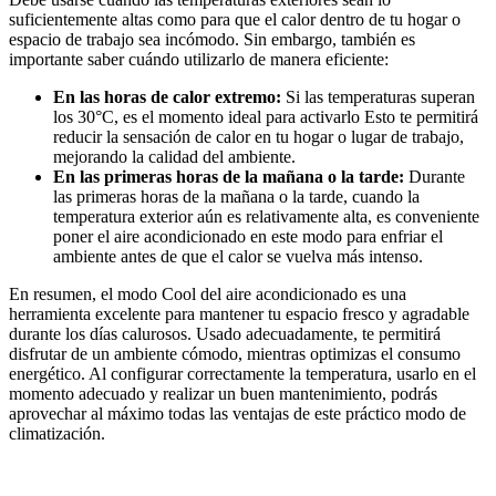
suficientemente altas como para que el calor dentro de tu hogar o
espacio de trabajo sea incómodo. Sin embargo, también es
importante saber cuándo utilizarlo de manera eficiente:
En las horas de calor extremo:
Si las temperaturas superan
los 30°C, es el momento ideal para activarlo Esto te permitirá
reducir la sensación de calor en tu hogar o lugar de trabajo,
mejorando la calidad del ambiente.
En las primeras horas de la mañana o la tarde:
Durante
las primeras horas de la mañana o la tarde, cuando la
temperatura exterior aún es relativamente alta, es conveniente
poner el aire acondicionado en este modo para enfriar el
ambiente antes de que el calor se vuelva más intenso.
En resumen, el modo Cool del aire acondicionado es una
herramienta excelente para mantener tu espacio fresco y agradable
durante los días calurosos. Usado adecuadamente, te permitirá
disfrutar de un ambiente cómodo, mientras optimizas el consumo
energético. Al configurar correctamente la temperatura, usarlo en el
momento adecuado y realizar un buen mantenimiento, podrás
aprovechar al máximo todas las ventajas de este práctico modo de
climatización.