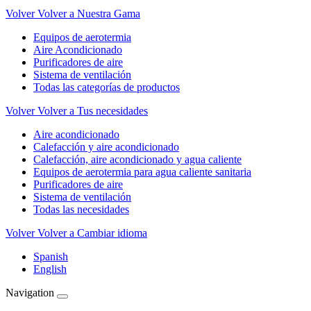
Volver
Volver a Nuestra Gama
Equipos de aerotermia
Aire Acondicionado
Purificadores de aire
Sistema de ventilación
Todas las categorías de productos
Volver
Volver a Tus necesidades
Aire acondicionado
Calefacción y aire acondicionado
Calefacción, aire acondicionado y agua caliente
Equipos de aerotermia para agua caliente sanitaria
Purificadores de aire
Sistema de ventilación
Todas las necesidades
Volver
Volver a Cambiar idioma
Spanish
English
Navigation