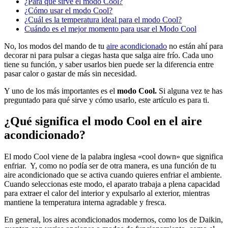
¿Para qué sirve el modo Cool?
¿Cómo usar el modo Cool?
¿Cuál es la temperatura ideal para el modo Cool?
Cuándo es el mejor momento para usar el Modo Cool
No, los modos del mando de tu
aire acondicionado
no están ahí para
decorar ni para pulsar a ciegas hasta que salga aire frío. Cada uno
tiene su función, y saber usarlos bien puede ser la diferencia entre
pasar calor o gastar de más sin necesidad.
Y uno de los más importantes es el
modo Cool.
Si alguna vez te has
preguntado para qué sirve y cómo usarlo, este artículo es para ti.
¿Qué significa el modo Cool en el aire
acondicionado?
El modo Cool viene de la palabra inglesa «cool down» que significa
enfriar. Y, como no podía ser de otra manera, es una función de tu
aire acondicionado que se activa cuando quieres enfriar el ambiente.
Cuando seleccionas este modo, el aparato trabaja a plena capacidad
para extraer el calor del interior y expulsarlo al exterior, mientras
mantiene la temperatura interna agradable y fresca.
En general, los aires acondicionados modernos, como los de Daikin,