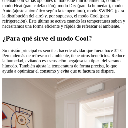
cuentan con varias opciones o modos de funcionamiento, como el
modo Heat (para calefacción), modo Dry (para la humedad), modo
Auto (ajuste automático según la temperatura), modo SWING (para
la distribución del aire) y, por supuesto, el modo Cool (para
refrigeración). Este último se activa cuando las temperaturas suben y
necesitamos una forma eficiente y rápida de refrescar el ambiente.
¿Para qué sirve el modo Cool?
Su misión principal es sencilla: hacerte olvidar que fuera hace 35°C.
Pero además de refrescar el ambiente, tiene otros beneficios. Reduce
la humedad, evitando esa sensación pegajosa tan típica del verano
húmedo. También ajusta la temperatura de forma precisa, lo que
ayuda a optimizar el consumo y evita que tu factura se dispare.