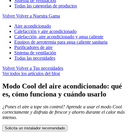
Sistema de ventilación
Todas las categorías de productos
Volver
Volver a Nuestra Gama
Aire acondicionado
Calefacción y aire acondicionado
Calefacción, aire acondicionado y agua caliente
Equipos de aerotermia para agua caliente sanitaria
Purificadores de aire
Sistema de ventilación
Todas las necesidades
Volver
Volver a Tus necesidades
Ver todos los artículos del blog
Modo Cool del aire acondicionado: qué
es, cómo funciona y cuándo usarlo
¿Pones el aire a tope sin control? Aprende a usar el modo Cool
correctamente y disfruta de frescor y ahorro durante el calor más
intenso.
Solicita un instalador recomendado