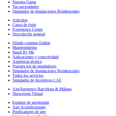
Nuestra Gama
Tus necesidades
Simulador de Instalaciones Residenciales
Artículos
Casos de éxito
Experience Center
Descripción general
Dónde comprar Daikin
Mantenimiento
Stand By Me
Aplicaciones y conectividad
Asistencia técnica
Nuestra red de instaladores
Simulador de Instalaciones Residenciales
Todos los servicios
Simulador de Incentivos CAE
AireXperience Barcelona & Málaga
Showroom Virtual
Equipos de aerotermia
Aire Acondicionado
Purificadores de aire