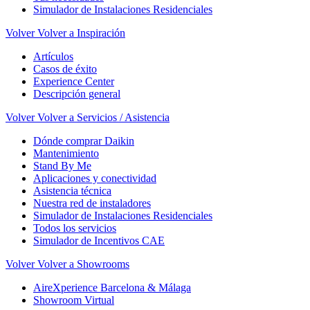
Simulador de Instalaciones Residenciales
Volver
Volver a Inspiración
Artículos
Casos de éxito
Experience Center
Descripción general
Volver
Volver a Servicios / Asistencia
Dónde comprar Daikin
Mantenimiento
Stand By Me
Aplicaciones y conectividad
Asistencia técnica
Nuestra red de instaladores
Simulador de Instalaciones Residenciales
Todos los servicios
Simulador de Incentivos CAE
Volver
Volver a Showrooms
AireXperience Barcelona & Málaga
Showroom Virtual