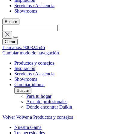
Inspiración
Servicios / Asistencia
Showrooms
Buscar
Cerrar
Llámanos: 900324546
Cambiar modo de navegación
Productos y consejos
Inspiración
Servicios / Asistencia
Showrooms
Cambiar idioma
Buscar
Para tu hogar
Área de profesionales
Dónde encontrar Daikin
Volver
Volver a Productos y consejos
Nuestra Gama
Tus necesidades