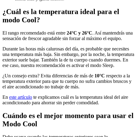
¿Cuál es la temperatura ideal para el
modo Cool?
El rango recomendado está entre
24°C y 26°C
. Así mantendrás una
sensación de frescor agradable sin forzar al máximo el equipo.
Durante las horas más calurosas del día, es probable que necesites
una temperatura más baja. Sin embargo, por la noche, la temperatura
exterior suele bajar. También la de tu cuerpo cuando duermes. En
ese caso, nuestra recomendación es activar el modo Sleep.
¿Un consejo extra? Evita diferencias de más de
10°C
respecto a la
temperatura exterior para que tu cuerpo no sufra cambios bruscos y
el aire acondicionado no trabaje de más.
En
este artículo
te explicamos cuál es la temperatura ideal del aire
acondicionado para ahorrar sin perder comodidad.
Cuándo es el mejor momento para usar el
Modo Cool
Debe usarse cuando las temperaturas exteriores sean lo