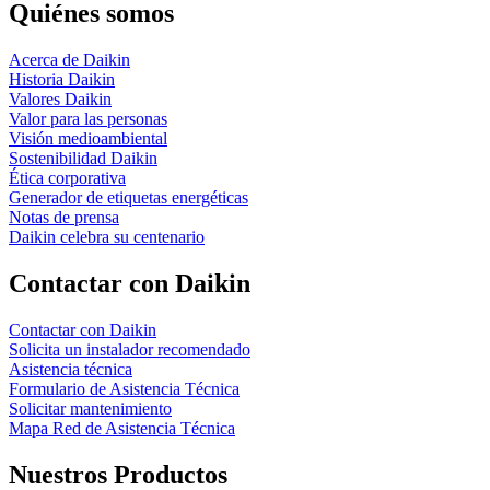
Quiénes somos
Acerca de Daikin
Historia Daikin
Valores Daikin
Valor para las personas
Visión medioambiental
Sostenibilidad Daikin
Ética corporativa
Generador de etiquetas energéticas
Notas de prensa
Daikin celebra su centenario
Contactar con Daikin
Contactar con Daikin
Solicita un instalador recomendado
Asistencia técnica
Formulario de Asistencia Técnica
Solicitar mantenimiento
Mapa Red de Asistencia Técnica
Nuestros Productos