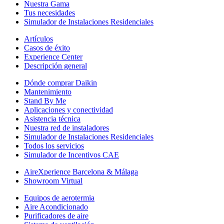
Nuestra Gama
Tus necesidades
Simulador de Instalaciones Residenciales
Artículos
Casos de éxito
Experience Center
Descripción general
Dónde comprar Daikin
Mantenimiento
Stand By Me
Aplicaciones y conectividad
Asistencia técnica
Nuestra red de instaladores
Simulador de Instalaciones Residenciales
Todos los servicios
Simulador de Incentivos CAE
AireXperience Barcelona & Málaga
Showroom Virtual
Equipos de aerotermia
Aire Acondicionado
Purificadores de aire