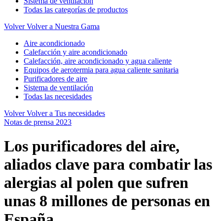
Sistema de ventilación
Todas las categorías de productos
Volver
Volver a Nuestra Gama
Aire acondicionado
Calefacción y aire acondicionado
Calefacción, aire acondicionado y agua caliente
Equipos de aerotermia para agua caliente sanitaria
Purificadores de aire
Sistema de ventilación
Todas las necesidades
Volver
Volver a Tus necesidades
Notas de prensa 2023
Los purificadores del aire,
aliados clave para combatir las
alergias al polen que sufren
unas 8 millones de personas en
España