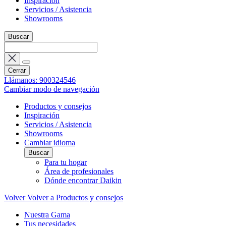
Inspiración
Servicios / Asistencia
Showrooms
Buscar
Cerrar
Llámanos: 900324546
Cambiar modo de navegación
Productos y consejos
Inspiración
Servicios / Asistencia
Showrooms
Cambiar idioma
Buscar
Para tu hogar
Área de profesionales
Dónde encontrar Daikin
Volver
Volver a Productos y consejos
Nuestra Gama
Tus necesidades