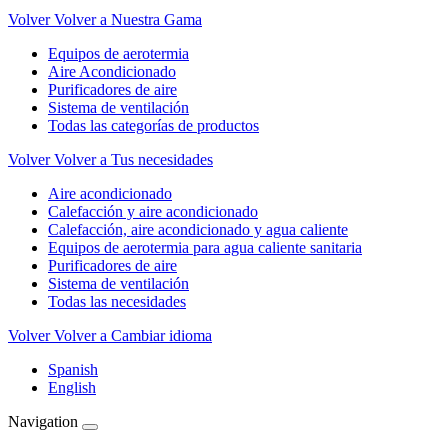
Volver
Volver a Nuestra Gama
Equipos de aerotermia
Aire Acondicionado
Purificadores de aire
Sistema de ventilación
Todas las categorías de productos
Volver
Volver a Tus necesidades
Aire acondicionado
Calefacción y aire acondicionado
Calefacción, aire acondicionado y agua caliente
Equipos de aerotermia para agua caliente sanitaria
Purificadores de aire
Sistema de ventilación
Todas las necesidades
Volver
Volver a Cambiar idioma
Spanish
English
Navigation