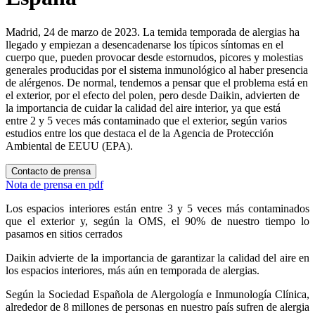
Madrid, 24 de marzo de 2023. La temida temporada de alergias ha
llegado y empiezan a desencadenarse los típicos síntomas en el
cuerpo que, pueden provocar desde estornudos, picores y molestias
generales producidas por el sistema inmunológico al haber presencia
de alérgenos. De normal, tendemos a pensar que el problema está en
el exterior, por el efecto del polen, pero desde Daikin, advierten de
la importancia de cuidar la calidad del aire interior, ya que está
entre 2 y 5 veces más contaminado que el exterior, según varios
estudios entre los que destaca el de la Agencia de Protección
Ambiental de EEUU (EPA).
Contacto de prensa
Nota de prensa en pdf
Los espacios interiores están entre 3 y 5 veces más contaminados
que el exterior y, según la OMS, el 90% de nuestro tiempo lo
pasamos en sitios cerrados
Daikin advierte de la importancia de garantizar la calidad del aire en
los espacios interiores, más aún en temporada de alergias.
Según la Sociedad Española de Alergología e Inmunología Clínica,
alrededor de 8 millones de personas en nuestro país sufren de alergia