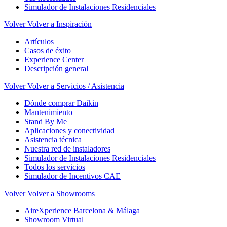
Simulador de Instalaciones Residenciales
Volver
Volver a Inspiración
Artículos
Casos de éxito
Experience Center
Descripción general
Volver
Volver a Servicios / Asistencia
Dónde comprar Daikin
Mantenimiento
Stand By Me
Aplicaciones y conectividad
Asistencia técnica
Nuestra red de instaladores
Simulador de Instalaciones Residenciales
Todos los servicios
Simulador de Incentivos CAE
Volver
Volver a Showrooms
AireXperience Barcelona & Málaga
Showroom Virtual