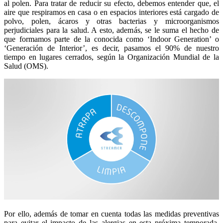
al polen. Para tratar de reducir su efecto, debemos entender que, el
aire que respiramos en casa o en espacios interiores está cargado de
polvo, polen, ácaros y otras bacterias y microorganismos
perjudiciales para la salud. A esto, además, se le suma el hecho de
que formamos parte de la conocida como ‘Indoor Generation’ o
‘Generación de Interior’, es decir, pasamos el 90% de nuestro
tiempo en lugares cerrados, según la Organización Mundial de la
Salud (OMS).
Por ello, además de tomar en cuenta todas las medidas preventivas
para evitar el impacto de las alergias en esta próxima temporada,