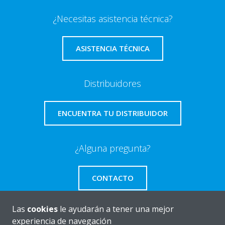
¿Necesitas asistencia técnica?
ASISTENCIA TÉCNICA
Distribuidores
ENCUENTRA TU DISTRIBUIDOR
¿Alguna pregunta?
CONTACTO
Las
cookies
le ayudarán a tener una mejor
experiencia de navegación