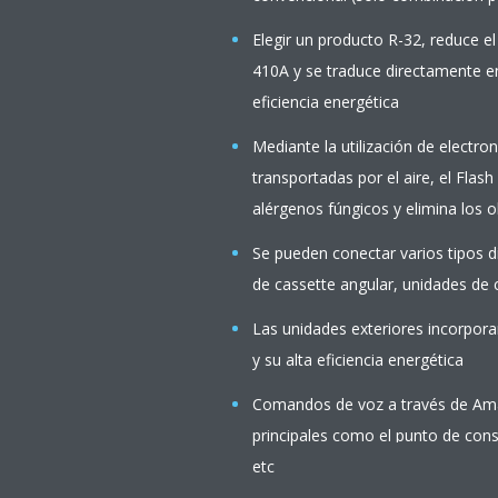
Elegir un producto R-32, reduce 
410A y se traduce directamente e
eficiencia energética
Mediante la utilización de electro
transportadas por el aire, el Fla
alérgenos fúngicos y elimina los 
Se pueden conectar varios tipos d
de cassette angular, unidades de 
Las unidades exteriores incorpor
y su alta eficiencia energética
Comandos de voz a través de Ama
principales como el punto de cons
etc