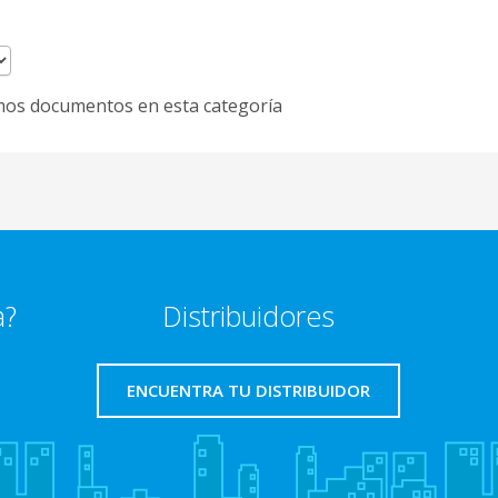
os documentos en esta categoría
a?
Distribuidores
ENCUENTRA TU DISTRIBUIDOR