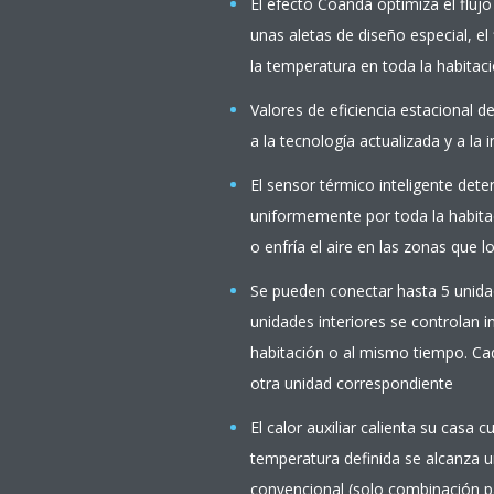
El efecto Coanda optimiza el flujo
unas aletas de diseño especial, el
la temperatura en toda la habitac
Valores de eficiencia estacional d
a la tecnología actualizada y a la 
El sensor térmico inteligente dete
uniformemente por toda la habitac
o enfría el aire en las zonas que l
Se pueden conectar hasta 5 unidade
unidades interiores se controlan i
habitación o al mismo tiempo. Cad
otra unidad correspondiente
El calor auxiliar calienta su casa
temperatura definida se alcanza 
convencional (solo combinación p