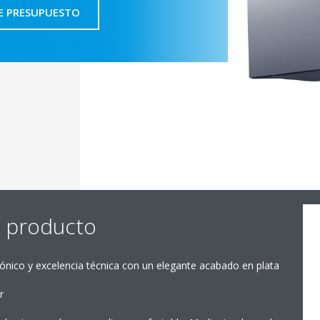
E PRESUPUESTO
e producto
ónico y excelencia técnica con un elegante acabado en plata
r