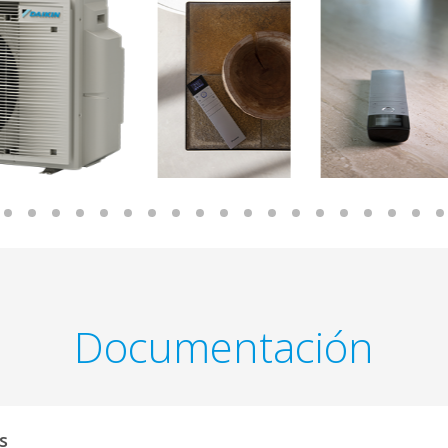
Documentación
onos