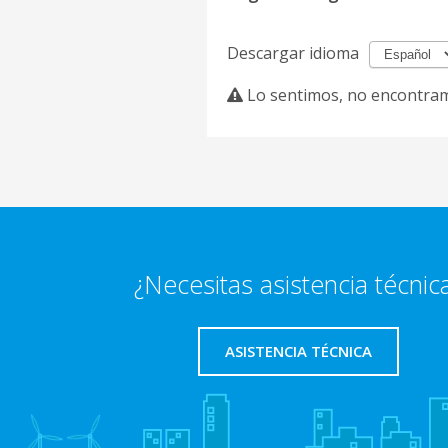
Descargar idioma
Lo sentimos, no encontram
¿Necesitas asistencia técnic
ASISTENCIA TÉCNICA