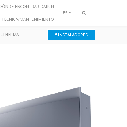
DÓNDE ENCONTRAR DAIKIN
ES
Alternar
IA TÉCNICA/MANTENIMIENTO
búsqueda
 ALTHERMA
INSTALADORES