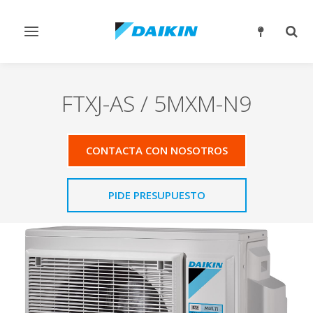
Alternar
Alter
navegación
búsq
FTXJ-AS / 5MXM-N9
CONTACTA CON NOSOTROS
PIDE PRESUPUESTO