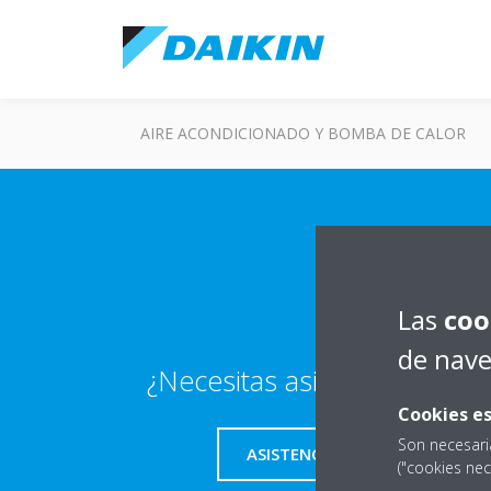
AIRE ACONDICIONADO Y BOMBA DE CALOR
Las
coo
de nav
¿Necesitas asistencia técnic
Cookies es
Son necesari
ASISTENCIA TÉCNICA
("cookies nec