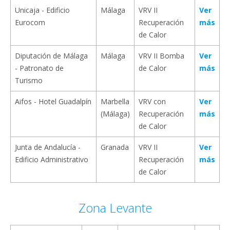
Unicaja - Edificio
Málaga
VRV II
Ver
Eurocom
Recuperación
más
de Calor
Diputación de Málaga
Málaga
VRV II Bomba
Ver
- Patronato de
de Calor
más
Turismo
Aifos - Hotel Guadalpín
Marbella
VRV con
Ver
(Málaga)
Recuperación
más
de Calor
Junta de Andalucía -
Granada
VRV II
Ver
Edificio Administrativo
Recuperación
más
de Calor
Zona Levante