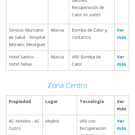
salones.
Recuperación de
Calor en suites
Servicio Murciano
Murcia
Bomba de Calor y
Ver
de Salud - Hospital
contactos
más
Morales Meseguer
Hotel Santos -
Murcia
VRV Bomba de
Ver
Hotel Nelva
Calor
más
Zona Centro
Propiedad
Lugar
Tecnología
Ver
más
AC Hoteles - AC
Madrid
VRV con
Ver
Cuzco
Recuperación
más