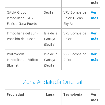
más
GALIA Grupo
Sevilla
VRV Bomba de
Ver
Inmobiliario S.A. -
Calor + Gran
más
Edificio Galia Puerto
Sky Air
Inmobiliaria del Sur -
Isla de la
VRV Bomba de
Ver
Pabellón de Suecia
Cartuja
Calor
más
(Sevilla)
PortaSevilla
Isla de la
VRV Bomba de
Ver
Inmobiliaria - Edificio
Cartuja
Calor
más
Bluenet
(Sevilla)
Zona Andalucía Oriental
Propiedad
Lugar
Tecnología
Ver
más