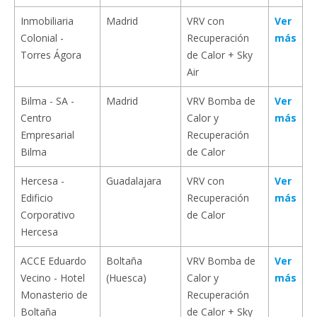
Inmobiliaria
Madrid
VRV con
Ver
Colonial -
Recuperación
más
Torres Ágora
de Calor + Sky
Air
Bilma - SA -
Madrid
VRV Bomba de
Ver
Centro
Calor y
más
Empresarial
Recuperación
Bilma
de Calor
Hercesa -
Guadalajara
VRV con
Ver
Edificio
Recuperación
más
Corporativo
de Calor
Hercesa
ACCE Eduardo
Boltaña
VRV Bomba de
Ver
Vecino - Hotel
(Huesca)
Calor y
más
Monasterio de
Recuperación
Boltaña
de Calor + Sky