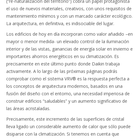
(“re-naturalización del territorio”) cobra un papel protagonista
el uso de nuevos materiales, creativos, con unos requisitos de
mantenimiento mínimos y con un marcado carácter ecológico.
La arquitectura, en definitiva, es indisociable del lugar.
Los edificios de hoy en día incorporan como valor añadido –en
mayor o menor medida- un elevado control de la iluminación
interior y de las vistas, ganancias de energía solar en invierno e
importantes ahorros energéticos en su climatización. Es
precisamente en este último punto donde Daikin trabaja
activamente. A lo largo de las próximas páginas podrás
comprobar como el sistema VRV® es la respuesta perfecta a
los conceptos de arquitectura modernos, basados en una
fusión del diseño con el entorno, una necesidad imperiosa de
construir edificios “saludables” y un aumento significativo de
las áreas acristaladas.
Precisamente, este incremento de las superficies de cristal
lleva ligado un considerable aumento de calor que sólo puede
disiparse con la climatización. Si tenemos en cuenta que