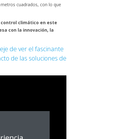
 metros cuadrados, con lo que
control climático en este
a con la innovación, la
eje de ver el fascinante
cto de las soluciones de
riencia