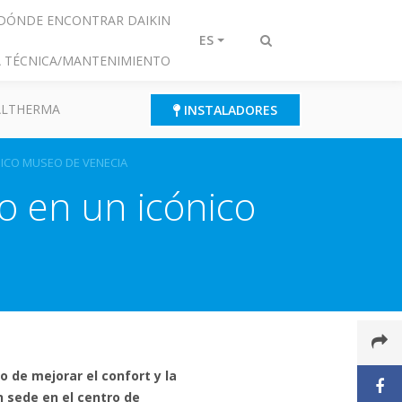
DÓNDE ENCONTRAR DAIKIN
ES
Alternar
IA TÉCNICA/MANTENIMIENTO
búsqueda
 ALTHERMA
INSTALADORES
NICO MUSEO DE VENECIA
co en un icónico
o de mejorar el confort y la
 sede en el centro de