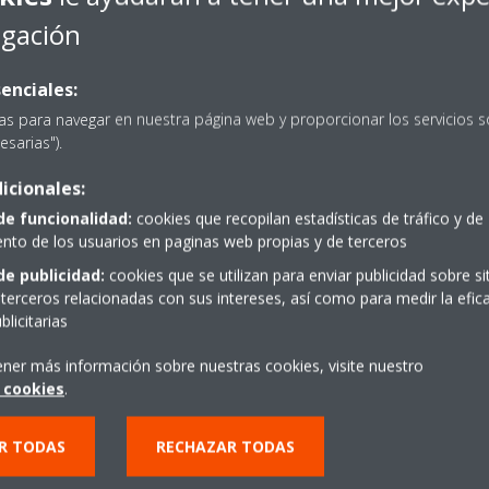
egación
enciales:
as para navegar en nuestra página web y proporcionar los servicios s
esarias").
icionales:
de funcionalidad:
cookies que recopilan estadísticas de tráfico y de
to de los usuarios en paginas web propias y de terceros
de publicidad:
cookies que se utilizan para enviar publicidad sobre s
terceros relacionadas con sus intereses, así como para medir la efica
licitarias
ener más información sobre nuestras cookies, visite nuestro
 cookies
.
R TODAS
RECHAZAR TODAS