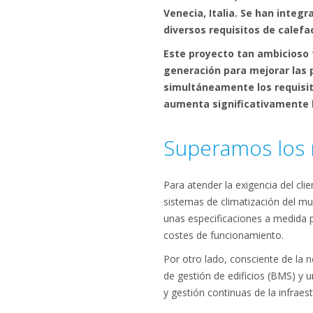
Venecia, Italia. Se han integ
diversos requisitos de calefa
Este proyecto tan ambicioso 
generación para mejorar las p
simultáneamente los requisit
aumenta significativamente l
Superamos los 
Para atender la exigencia del cli
sistemas de climatización del m
unas especificaciones a medida p
costes de funcionamiento.
Por otro lado, consciente de la n
de gestión de edificios (BMS) y u
y gestión continuas de la infraest