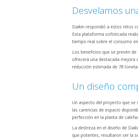
Desvelamos una
Daikin respondió a estos retos co
Esta plataforma sofisticada real
tiempo real sobre el consumo ene
Los beneficios que se prevén de 
ofrecerá una destacada mejora 
reducción estimada de 78 tonelad
Un diseño compa
Un aspecto del proyecto que se s
las carencias de espacio disponib
perfección en la planta de calefa
La destreza en el diseño de Daik
que potentes, resultaron ser la