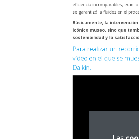
eficiencia incomparables, eran 
se garantizó la fluidez en el proc
Básicamente, la intervención
icónico museo, sino que tamb
sostenibilidad y la satisfacció
Para realizar un recorri
vídeo en el que se mues
Daikin.
Las
coo