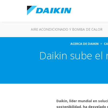
AIRE ACONDICIONADO Y BOMBA DE CALOR
ACERCA DE DAIKIN
CA
Daikin sube el 
Daikin, líder mundial en solu
sostenibilidad, ha desvelado