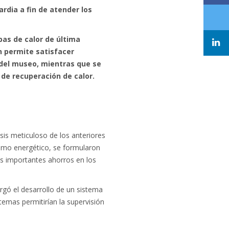
rdia a fin de atender los
as de calor de última
n permite satisfacer
 del museo, mientras que se
de recuperación de calor.
isis meticuloso de los anteriores
sumo energético, se formularon
os importantes ahorros en los
argó el desarrollo de un sistema
temas permitirían la supervisión