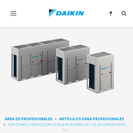
Alternar
Alter
navegación
búsq
ÁREA DE PROFESIONALES
ARTÍCULOS PARA PROFESIONALES
9 RAZONES PARA ELEGIR LA NUEVA BOMBA DE CALOR DAIKIN EWYE-
CZ