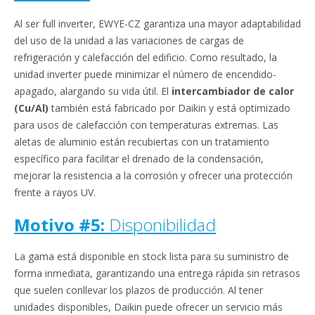
Al ser full inverter, EWYE-CZ garantiza una mayor adaptabilidad
del uso de la unidad a las variaciones de cargas de
refrigeración y calefacción del edificio. Como resultado, la
unidad inverter puede minimizar el número de encendido-
apagado, alargando su vida útil. El
intercambiador de calor
(Cu/Al)
también está fabricado por Daikin y está optimizado
para usos de calefacción con temperaturas extremas. Las
aletas de aluminio están recubiertas con un tratamiento
específico para facilitar el drenado de la condensación,
mejorar la resistencia a la corrosión y ofrecer una protección
frente a rayos UV.
Motivo #5:
Disponibilidad
La gama está disponible en stock lista para su suministro de
forma inmediata, garantizando una entrega rápida sin retrasos
que suelen conllevar los plazos de producción. Al tener
unidades disponibles, Daikin puede ofrecer un servicio más