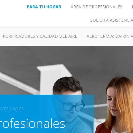
PARA TU HOGAR
ÁREA DE PROFESIONALES
SOLICITA ASISTENC
PURIFICADORES Y CALIDAD DEL AIRE
AEROTERMIA: DAIKIN
ROFESIONALES
rofesionales