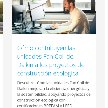
Cómo contribuyen las
unidades Fan Coil de
Daikin a los proyectos de
construcción ecológica
Descubre cómo las unidades Fan Coil de
Daikin mejoran la eficiencia energética y
la sostenibilidad, apoyando proyectos de
construcción ecológica con
certificaciones BREEAM y LEED.