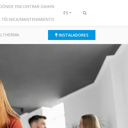
DÓNDE ENCONTRAR DAIKIN
ES
Alternar
IA TÉCNICA/MANTENIMIENTO
búsqueda
 ALTHERMA
INSTALADORES