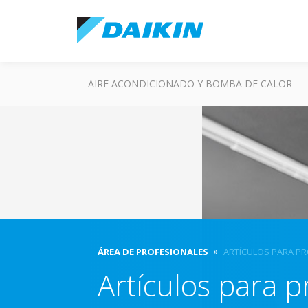
AIRE ACONDICIONADO Y BOMBA DE CALOR
ÁREA DE PROFESIONALES
ARTÍCULOS PARA P
Artículos para p