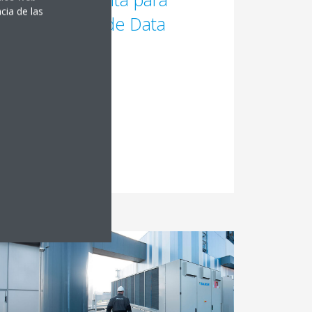
cia de las
aplicaciones de Data
Centers
Leer más