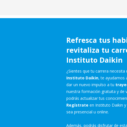
Refresca tus habi
revitaliza tu carr
Instituto Daikin
¿Sientes que tu carrera necesita 
Instituto Daikin
, te ayudamos a
dar un nuevo impulso a tu
traye
nuestra formación gratuita y de 
podrás actualizar tus conocimient
Regístrate
en Instituto Daikin 
sea presencial u online.
Además, podrás disfrutar de est