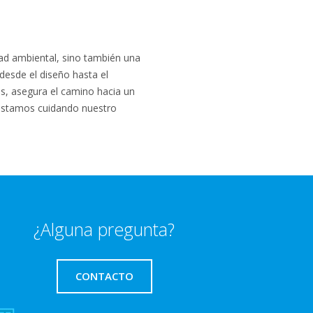
dad ambiental, sino también una
desde el diseño hasta el
s, asegura el camino hacia un
lo estamos cuidando nuestro
¿Alguna pregunta?
CONTACTO