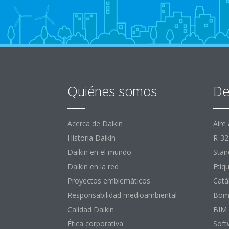
Quiénes somos
De
Acerca de Daikin
Aire
Historia Daikin
R-32
Daikin en el mundo
Stan
Daikin en la red
Etiq
Proyectos emblemáticos
Catá
Responsabilidad medioambiental
Bomb
Calidad Daikin
BIM
Ética corporativa
Soft