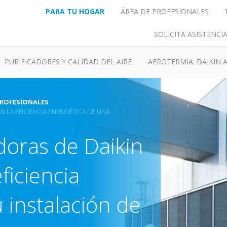
PARA TU HOGAR
ÁREA DE PROFESIONALES
SOLICITA ASISTENC
PURIFICADORES Y CALIDAD DEL AIRE
AEROTERMIA: DAIKIN
PROFESIONALES
 LA EFICIENCIA ENERGÉTICA DE UNA
doras de Daikin
ficiencia
 instalación de