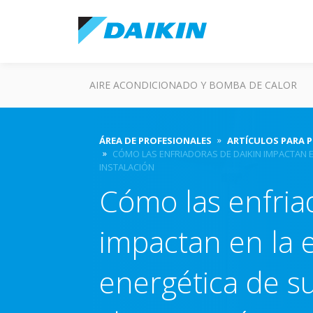
AIRE ACONDICIONADO Y BOMBA DE CALOR
ÁREA DE PROFESIONALES
ARTÍCULOS PARA 
CÓMO LAS ENFRIADORAS DE DAIKIN IMPACTAN EN
INSTALACIÓN
Cómo las enfria
impactan en la e
energética de su