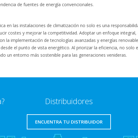
pendencia de fuentes de energía convencionales.
ica en las instalaciones de climatización no solo es una responsabili
cir costes y mejorar la competitividad. Adoptar un enfoque integral, 
on la implementación de tecnologías avanzadas y energías renovable
 desde el punto de vista energético. Al priorizar la eficiencia, no so
ndo un entorno más sostenible para las generaciones venideras.
a?
Distribuidores
ENCUENTRA TU DISTRIBUIDOR