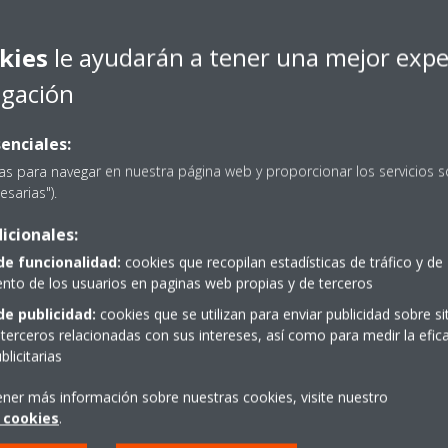
kies
le ayudarán a tener una mejor expe
egación
enciales:
as para navegar en nuestra página web y proporcionar los servicios s
esarias").
icionales:
de funcionalidad:
cookies que recopilan estadísticas de tráfico y de
to de los usuarios en paginas web propias y de terceros
de publicidad:
cookies que se utilizan para enviar publicidad sobre s
terceros relacionadas con sus intereses, así como para medir la efica
licitarias
ener más información sobre nuestras cookies, visite nuestro
 cookies
.