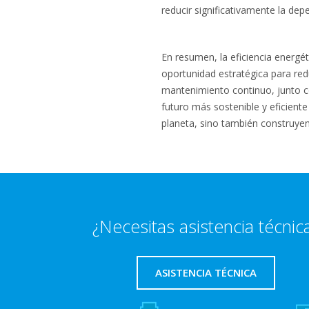
reducir significativamente la de
En resumen, la eficiencia energét
oportunidad estratégica para redu
mantenimiento continuo, junto c
futuro más sostenible y eficiente
planeta, sino también construye
¿Necesitas asistencia técnic
ASISTENCIA TÉCNICA