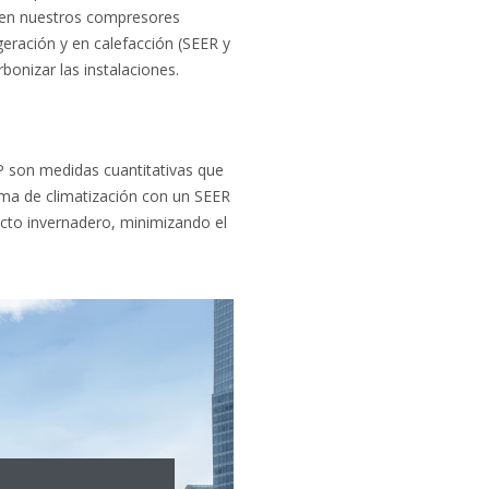
r en nuestros compresores
geración y en calefacción (SEER y
nizar las instalaciones.
OP son medidas cuantitativas que
ema de climatización con un SEER
cto invernadero, minimizando el