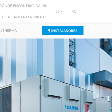
DÓNDE ENCONTRAR DAIKIN
ES
Alternar
IA TÉCNICA/MANTENIMIENTO
búsqueda
 ALTHERMA
INSTALADORES