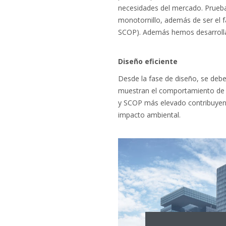
necesidades del mercado. Prueba 
monotornillo, además de ser el fa
SCOP). Además hemos desarrolla
Diseño eficiente
Desde la fase de diseño, se debe 
muestran el comportamiento de u
y SCOP más elevado contribuyen 
impacto ambiental.