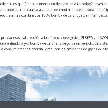
de ello es que fuimos pioneros en desarrollar la tecnología Inverte
bricante líder en cuanto a valores de rendimiento estacional en refri
do sistemas combinados 100% bomba de calor que permiten descarbo
prestar especial atención a la eficiencia energética. El SEER y el SC
na enfriadora y/o bomba de calor a lo largo de un período. Un sist
a consumir menos energía, y reducen las emisiones de gases de efe