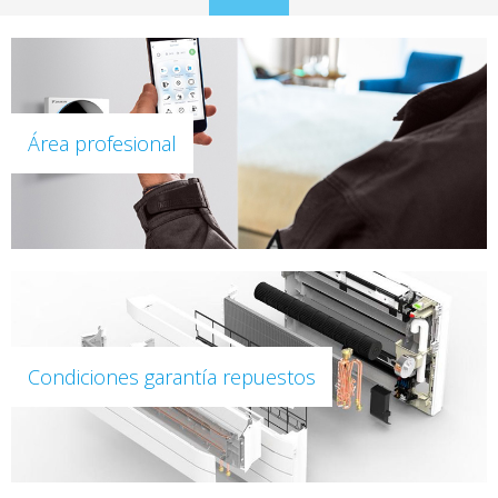
to
content
Área profesional
Condiciones garantía repuestos