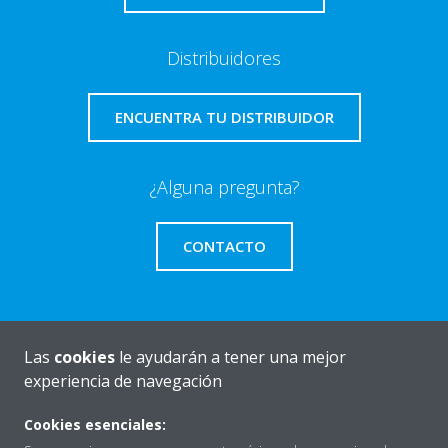
Distribuidores
ENCUENTRA TU DISTRIBUIDOR
¿Alguna pregunta?
CONTACTO
Las
cookies
le ayudarán a tener una mejor
Quiénes somos
experiencia de navegación
Cookies esenciales:
Destacados