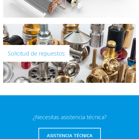
Solicitud de repuestos
¿Necesitas asistencia técnica?
ASISTENCIA TÉCNICA