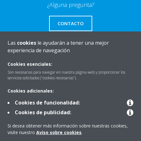
¿Alguna pregunta?
CONTACTO
Las
cookies
le ayudarán a tener una mejor
experiencia de navegación
Quiénes somos
Cookies esenciales:
Son necesarias para navegar en nuestra página web y proporcionar los
servicios solicitados ("cookies necesarias").
Destacados
Cookies adicionales:
Cookies de funcionalidad:
Contactar con Daikin
Cookies de publicidad:
Si desea obtener más información sobre nuestras cookies,
Nuestros Productos
visite nuestro
Aviso sobre cookies
.