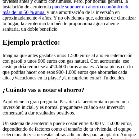
tuvieses antes y cuánto consumiese. Pero, por normal general, la
instalación de aerotermia
puede suponer un ahorro económico de
más de un 50 % anual
y una amortización de la inversión en
aproximadamente 4 años. Y no olvidemos que, además de climatizar
tu hogar, la aerotermia también te proporciona agua caliente
sanitaria, un doble beneficio.
Ejemplo práctico:
Imagina que antes gastabas unos 1.500 euros al año en calefacción
con gasoil o unos 900 euros con gas natural. Con aerotermia, ese
coste podría reducirse a 450-600 euros anuales. Ahora piensa en lo
que podrías hacer con esos 900-1.000 euros que ahorrarías cada
año. ¿Vacaciones en la playa? ¿Un capricho extra? Tú decides.
¿Cuándo vas a notar el ahorro?
Aquí viene la gran pregunta. Pasarte a la aerotermia requiere una
inversión inicial, y es normal preguntarse cuándo esa inversión
comenzará a dar resultados positivos.
Un sistema de aerotermia puede costar entre 8.000 y 15.000 euros,
dependiendo de factores como el tamaño de tu vivienda, el equipo
seleccionado y si necesitas obras adicionales para adaptarlo. Aunque