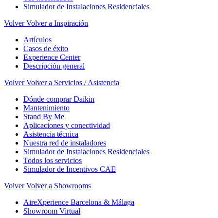
Simulador de Instalaciones Residenciales
Volver
Volver a Inspiración
Artículos
Casos de éxito
Experience Center
Descripción general
Volver
Volver a Servicios / Asistencia
Dónde comprar Daikin
Mantenimiento
Stand By Me
Aplicaciones y conectividad
Asistencia técnica
Nuestra red de instaladores
Simulador de Instalaciones Residenciales
Todos los servicios
Simulador de Incentivos CAE
Volver
Volver a Showrooms
AireXperience Barcelona & Málaga
Showroom Virtual