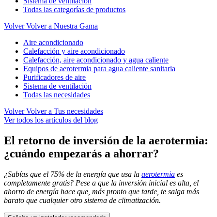
Sistema de ventilación
Todas las categorías de productos
Volver
Volver a Nuestra Gama
Aire acondicionado
Calefacción y aire acondicionado
Calefacción, aire acondicionado y agua caliente
Equipos de aerotermia para agua caliente sanitaria
Purificadores de aire
Sistema de ventilación
Todas las necesidades
Volver
Volver a Tus necesidades
Ver todos los artículos del blog
El retorno de inversión de la aerotermia:
¿cuándo empezarás a ahorrar?
¿Sabías que el 75% de la energía que usa la
aerotermia
es
completamente gratis? Pese a que la inversión inicial es alta, el
ahorro de energía hace que, más pronto que tarde, te salga más
barato que cualquier otro sistema de climatización.