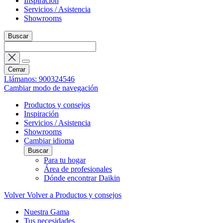
Inspiración
Servicios / Asistencia
Showrooms
Buscar
Cerrar
Llámanos: 900324546
Cambiar modo de navegación
Productos y consejos
Inspiración
Servicios / Asistencia
Showrooms
Cambiar idioma
Buscar
Para tu hogar
Área de profesionales
Dónde encontrar Daikin
Volver
Volver a Productos y consejos
Nuestra Gama
Tus necesidades