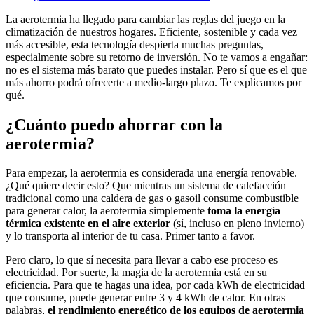
La aerotermia ha llegado para cambiar las reglas del juego en la
climatización de nuestros hogares. Eficiente, sostenible y cada vez
más accesible, esta tecnología despierta muchas preguntas,
especialmente sobre su retorno de inversión. No te vamos a engañar:
no es el sistema más barato que puedes instalar. Pero sí que es el que
más ahorro podrá ofrecerte a medio-largo plazo. Te explicamos por
qué.
¿Cuánto puedo ahorrar con la
aerotermia?
Para empezar, la aerotermia es considerada una energía renovable.
¿Qué quiere decir esto? Que mientras un sistema de calefacción
tradicional como una caldera de gas o gasoil consume combustible
para generar calor, la aerotermia simplemente
toma la energía
térmica existente en el aire exterior
(sí, incluso en pleno invierno)
y lo transporta al interior de tu casa. Primer tanto a favor.
Pero claro, lo que sí necesita para llevar a cabo ese proceso es
electricidad. Por suerte, la magia de la aerotermia está en su
eficiencia. Para que te hagas una idea, por cada kWh de electricidad
que consume, puede generar entre 3 y 4 kWh de calor. En otras
palabras,
el rendimiento energético de los equipos de aerotermia