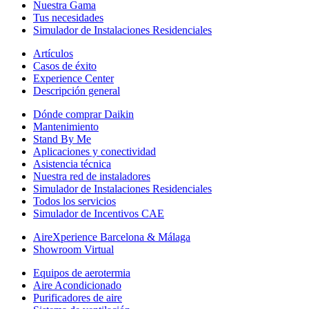
Nuestra Gama
Tus necesidades
Simulador de Instalaciones Residenciales
Artículos
Casos de éxito
Experience Center
Descripción general
Dónde comprar Daikin
Mantenimiento
Stand By Me
Aplicaciones y conectividad
Asistencia técnica
Nuestra red de instaladores
Simulador de Instalaciones Residenciales
Todos los servicios
Simulador de Incentivos CAE
AireXperience Barcelona & Málaga
Showroom Virtual
Equipos de aerotermia
Aire Acondicionado
Purificadores de aire