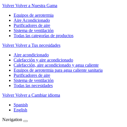
Volver
Volver a Nuestra Gama
Equipos de aerotermia
Aire Acondicionado
Purificadores de aire
Sistema de ventilación
Todas las categorías de productos
Volver
Volver a Tus necesidades
Aire acondicionado
Calefacción y aire acondicionado
Calefacción, aire acondicionado y agua caliente
Equipos de aerotermia para agua caliente sanitaria
Purificadores de aire
Sistema de ventilación
Todas las necesidades
Volver
Volver a Cambiar idioma
Spanish
English
Navigation