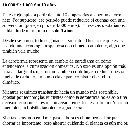
10.000 € / 1.000 € = 10 años
En este ejemplo, a partir del año 10 empezarías a tener un ahorro
neto. Por supuesto, ese periodo puede reducirse si cuentas con una
subvención (por ejemplo, de 4.000 euros). En ese caso, estaríamos
hablando de un retorno en solo
6 años
.
Desde ese punto, todo es ganancia, sumado al hecho de que estás
usando una tecnología respetuosa con el medio ambiente, algo que
también vale mucho.
La aerotermia representa un cambio de paradigma en cómo
entendemos la climatización doméstica. No solo es una opción más
barata a largo plazo, sino que también contribuye a reducir nuestra
huella de carbono, un punto clave para combatir el cambio
climático.
Mientras seguimos transitando hacia un mundo más sostenible,
apostar por tecnologías eficientes como la aerotermia no es solo una
decisión económica, es una inversión en el bienestar futuro. Y, como
buen plus, tu bolsillo también lo agradecerá.
Si estás pensando en dar el paso, ahora es el momento. Porque
ahorrar es importante, pero ahorrar cuidando el planeta es aún mejor.