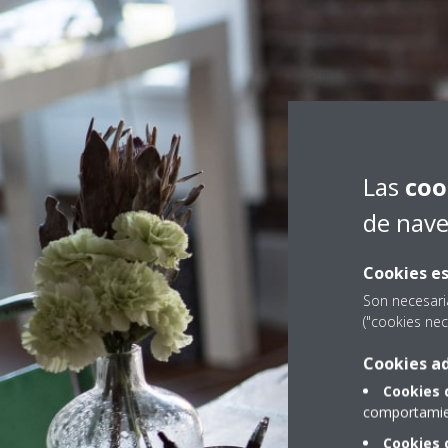
Las
coo
de nav
Cookies es
Son necesari
("cookies nec
Cookies ad
Cookies 
comportamien
Cookies 