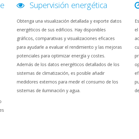
de
Supervisión energética
Obtenga una visualización detallada y exporte datos
Es
energéticos de sus edificios. Hay disponibles
el
gráficos, comparativas y visualizaciones eficaces
ac
para ayudarle a evaluar el rendimiento y las mejoras
cu
potenciales para optimizar energía y costes.
pr
Además de los datos energéticos detallados de los
op
sistemas de climatización, es posible añadir
ef
medidores externos para medir el consumo de los
pu
sistemas de iluminación y agua.
de
o
es