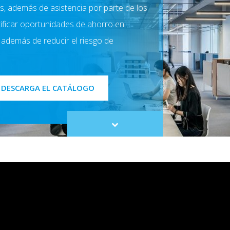
s, además de asistencia por parte de los
tificar oportunidades de ahorro en
 además de reducir el riesgo de
DESCARGA EL CATÁLOGO
Scroll
to
content