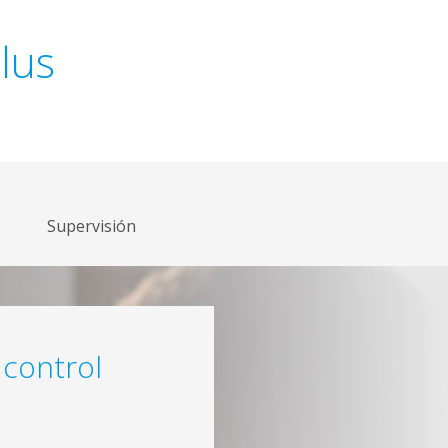
lus
Supervisión
 control