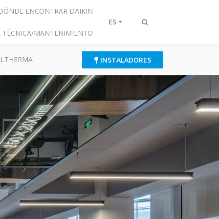
DÓNDE ENCONTRAR DAIKIN
ES
Alternar
IA TÉCNICA/MANTENIMIENTO
búsqueda
 ALTHERMA
INSTALADORES