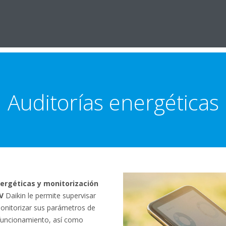
Auditorías energéticas
nergéticas y monitorización
V
Daikin le permite supervisar
monitorizar sus parámetros de
 funcionamiento, así como