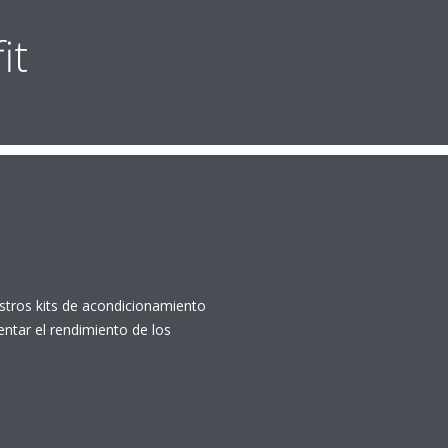
it
stros kits de acondicionamiento
tar el rendimiento de los