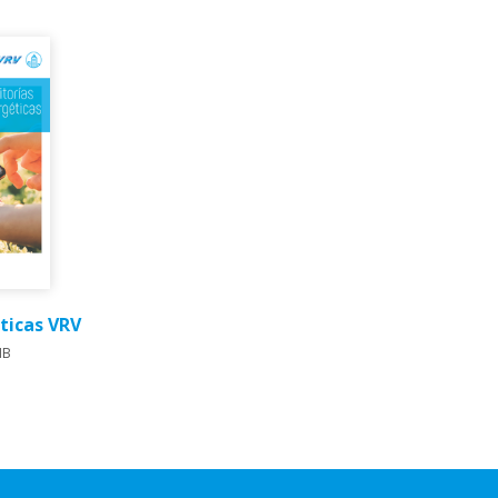
ticas VRV
MB