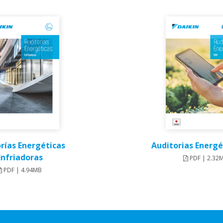
rías Energéticas
Auditorias Energé
Enfriadoras
PDF | 2.32
PDF | 4.94MB