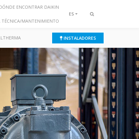
DÓNDE ENCONTRAR DAIKIN
ES
Alternar
IA TÉCNICA/MANTENIMIENTO
búsqueda
 ALTHERMA
INSTALADORES