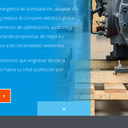
energética de la instalación, adaptar su
y reducir el consumo eléctrico global,
ervicios de optimización, auditoría y
haciendo propuestas de mejora y
e a las necesidades existentes.
soluciones que engloban desde la
s hasta su total sustitución por
Scroll
to
content