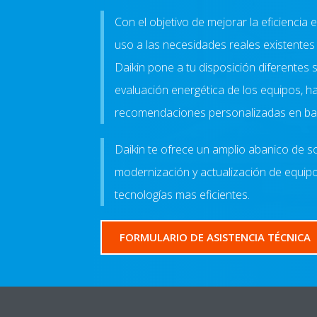
Con el objetivo de mejorar la eficiencia 
uso a las necesidades reales existentes 
Daikin pone a tu disposición diferentes s
evaluación energética de los equipos, 
recomendaciones personalizadas en bas
Daikin te ofrece un amplio abanico de 
modernización y actualización de equipo
tecnologías mas eficientes.
FORMULARIO DE ASISTENCIA TÉCNICA