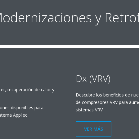
odernizaciones y Retrof
Dx (VRV)
er, recuperación de calor y
Descubre los beneficios de nue
de compresores VRV para aumen
ones disponibles para
sistemas VRV.
stema Applied.
VER MÁS