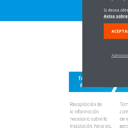
Si desea obt
Aviso sobre
ACEPTA
Administ