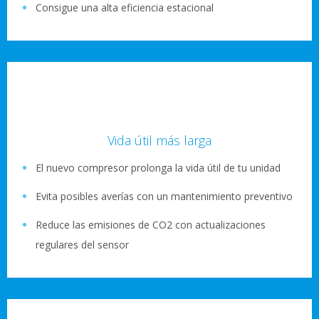
Consigue una alta eficiencia estacional
Vida útil más larga
El nuevo compresor prolonga la vida útil de tu unidad
Evita posibles averías con un mantenimiento preventivo
Reduce las emisiones de CO2 con actualizaciones
regulares del sensor