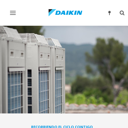
Alternar
Alt
navegación
bú
RECORRIENDO EL CICLO CONTIGO