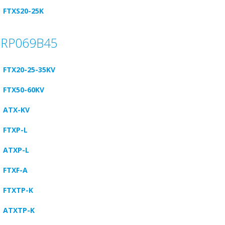
FTXS20-25K
BRP069B45
FTX20-25-35KV
FTX50-60KV
ATX-KV
FTXP-L
ATXP-L
FTXF-A
FTXTP-K
ATXTP-K