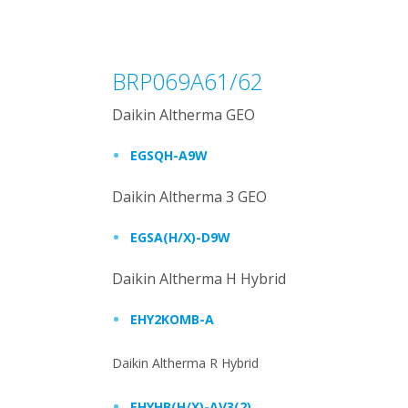
BRP069A61/62
Daikin Altherma GEO
EGSQH-A9W
Daikin Altherma 3 GEO
EGSA(H/X)-D9W
Daikin Altherma H Hybrid
EHY2KOMB-A
Daikin Altherma R Hybrid
EHYHB(H/X)-AV3(2)