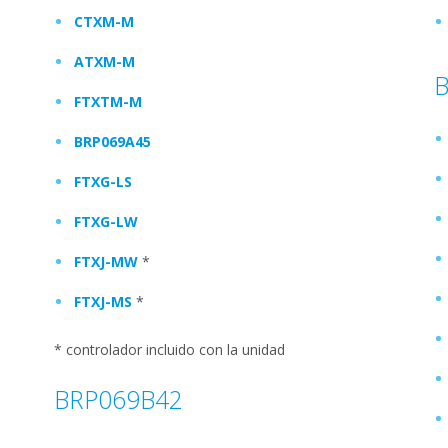
CTXM-M
ATXM-M
FTXTM-M
BRP069A45
FTXG-LS
FTXG-LW
FTXJ-MW
*
FTXJ-MS
*
* controlador incluido con la unidad
BRP069B42