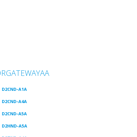
DRGATEWAYAA
D2CND-A1A
D2CND-A4A
D2CND-A5A
D2HND-A5A