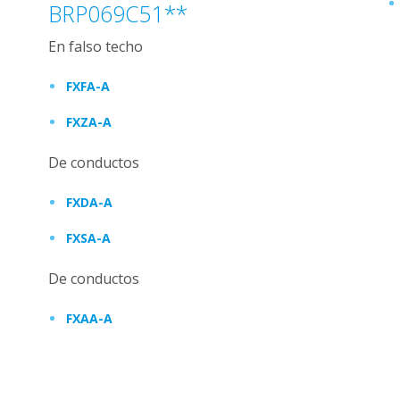
BRP069C51**
En falso techo
FXFA-A
FXZA-A
De conductos
FXDA-A
FXSA-A
De conductos
FXAA-A