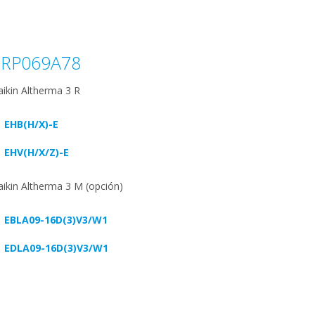
BRP069A78
ikin Altherma 3 R
EHB(H/X)-E
EHV(H/X/Z)-E
ikin Altherma 3 M (opción)
EBLA09-16D(3)V3/W1
EDLA09-16D(3)V3/W1