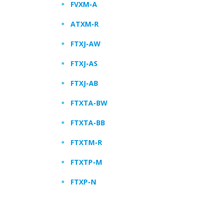
FVXM-A
ATXM-R
FTXJ-AW
FTXJ-AS
FTXJ-AB
FTXTA-BW
FTXTA-BB
FTXTM-R
FTXTP-M
FTXP-N