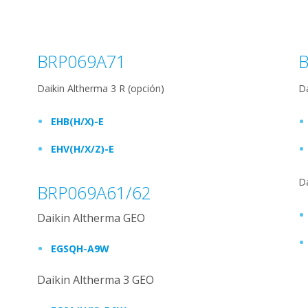
BRP069A71
Daikin Altherma 3 R (opción)
Da
EHB(H/X)-E
EHV(H/X/Z)-E
Da
BRP069A61/62
Daikin Altherma GEO
EGSQH-A9W
Daikin Altherma 3 GEO