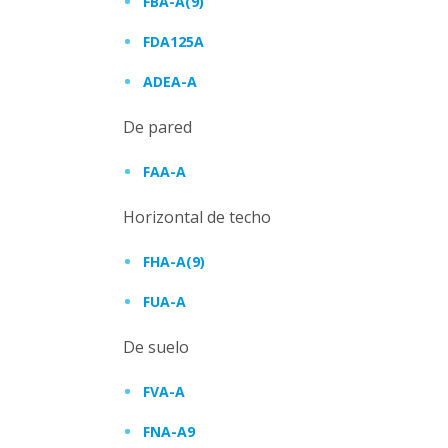
FBA-A(9)
FDA125A
ADEA-A
De pared
FAA-A
Horizontal de techo
FHA-A(9)
FUA-A
De suelo
FVA-A
FNA-A9