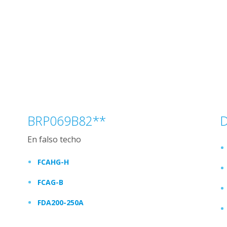
BRP069B82**
En falso techo
FCAHG-H
FCAG-B
FDA200-250A