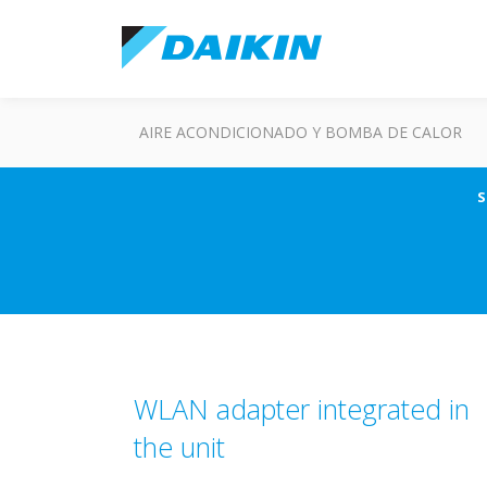
AIRE ACONDICIONADO Y BOMBA DE CALOR
S
WLAN adapter integrated in
the unit