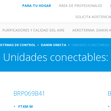
PARA TU HOGAR
ÁREA DE PROFESIONALES
SOLICITA ASISTENC
PURIFICADORES Y CALIDAD DEL AIRE
AEROTERMIA: DAIKIN
ISTEMAS DE CONTROL
DAIKIN ONECTA
UNIDADES CONECTABLES:
Unidades conectables:
BRP069B41
FTXM-M