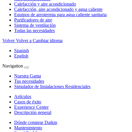
Calefacción y aire acondicionado
Calefacción, aire acondicionado y agua caliente
Equipos de aerotermia para agua caliente sanitaria
Purificadores de aire
Sistema de ventilación
Todas las necesidades
Volver
Volver a Cambiar idioma
Spanish
English
Navigation
Nuestra Gama
Tus necesidades
Simulador de Instalaciones Residenciales
Artículos
Casos de éxito
Experience Center
Descripción general
Dónde comprar Daikin
Mantenimiento