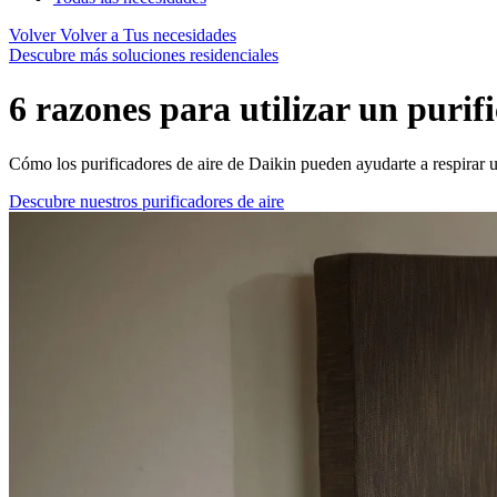
Volver
Volver a Tus necesidades
Descubre más soluciones residenciales
6 razones para utilizar un purif
Cómo los purificadores de aire de Daikin pueden ayudarte a respirar 
Descubre nuestros purificadores de aire