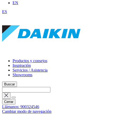
EN
ES
Productos y consejos
Inspiración
Servicios / Asistencia
Showrooms
Buscar
Cerrar
Llámanos: 900324546
Cambiar modo de navegación