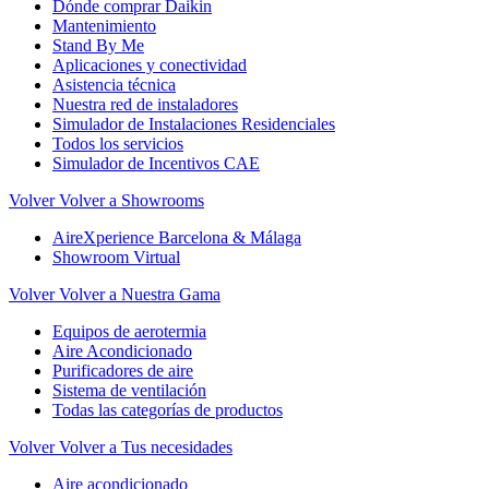
Dónde comprar Daikin
Mantenimiento
Stand By Me
Aplicaciones y conectividad
Asistencia técnica
Nuestra red de instaladores
Simulador de Instalaciones Residenciales
Todos los servicios
Simulador de Incentivos CAE
Volver
Volver a Showrooms
AireXperience Barcelona & Málaga
Showroom Virtual
Volver
Volver a Nuestra Gama
Equipos de aerotermia
Aire Acondicionado
Purificadores de aire
Sistema de ventilación
Todas las categorías de productos
Volver
Volver a Tus necesidades
Aire acondicionado