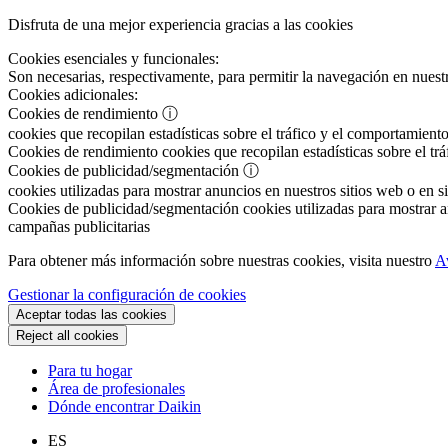
Disfruta de una mejor experiencia gracias a las cookies
Cookies esenciales y funcionales:
Son necesarias, respectivamente, para permitir la navegación en nuestr
Cookies adicionales:
Cookies de rendimiento
ⓘ
cookies que recopilan estadísticas sobre el tráfico y el comportamiento
Cookies de rendimiento
cookies que recopilan estadísticas sobre el tr
Cookies de publicidad/segmentación
ⓘ
cookies utilizadas para mostrar anuncios en nuestros sitios web o en si
Cookies de publicidad/segmentación
cookies utilizadas para mostrar an
campañas publicitarias
Para obtener más información sobre nuestras cookies, visita nuestro
A
Gestionar la configuración de cookies
Aceptar todas las cookies
Reject all cookies
Para tu hogar
Área de profesionales
Dónde encontrar Daikin
ES