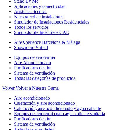
Stand By Me
Aplicaciones y conectividad
Asistencia técnica
Nuestra red de instaladores
Simulador de Instalaciones Residenciales
Todos los servicios
Simulador de Incentivos CAE
AireXperience Barcelona & Málaga
Showroom Virtual
Equipos de aerotermia
Aire Acondicionado
Purificadores de aire
Sistema de ventilación
Todas las categorías de productos
Volver
Volver a Nuestra Gama
Aire acondicionado
Calefacción y aire acondicionado
Calefacción, aire acondicionado y agua caliente
Equipos de aerotermia para agua caliente sanitaria
Purificadores de aire
Sistema de ventilación
Todas las necesidades