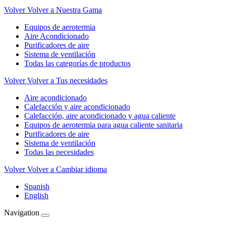
Volver
Volver a Nuestra Gama
Equipos de aerotermia
Aire Acondicionado
Purificadores de aire
Sistema de ventilación
Todas las categorías de productos
Volver
Volver a Tus necesidades
Aire acondicionado
Calefacción y aire acondicionado
Calefacción, aire acondicionado y agua caliente
Equipos de aerotermia para agua caliente sanitaria
Purificadores de aire
Sistema de ventilación
Todas las necesidades
Volver
Volver a Cambiar idioma
Spanish
English
Navigation