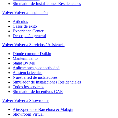
Simulador de Instalaciones Residenciales
Volver
Volver a Inspiración
Artículos
Casos de éxito
Experience Center
Descripción general
Volver
Volver a Servicios / Asistencia
Dónde comprar Daikin
Mantenimiento
Stand By Me
Aplicaciones y conectividad
Asistencia técnica
Nuestra red de instaladores
Simulador de Instalaciones Residenciales
Todos los servicios
Simulador de Incentivos CAE
Volver
Volver a Showrooms
AireXperience Barcelona & Málaga
Showroom Virtual