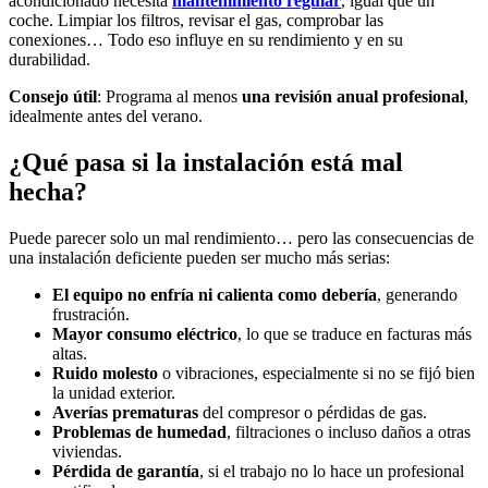
acondicionado necesita
mantenimiento regular
, igual que un
coche. Limpiar los filtros, revisar el gas, comprobar las
conexiones… Todo eso influye en su rendimiento y en su
durabilidad.
Consejo útil
: Programa al menos
una revisión anual profesional
,
idealmente antes del verano.
¿Qué pasa si la instalación está mal
hecha?
Puede parecer solo un mal rendimiento… pero las consecuencias de
una instalación deficiente pueden ser mucho más serias:
El equipo no enfría ni calienta como debería
, generando
frustración.
Mayor consumo eléctrico
, lo que se traduce en facturas más
altas.
Ruido molesto
o vibraciones, especialmente si no se fijó bien
la unidad exterior.
Averías prematuras
del compresor o pérdidas de gas.
Problemas de humedad
, filtraciones o incluso daños a otras
viviendas.
Pérdida de garantía
, si el trabajo no lo hace un profesional