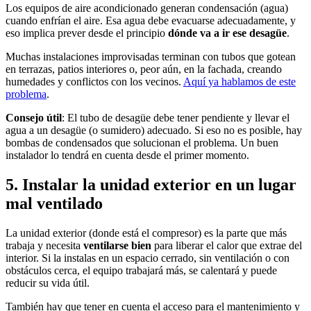
Los equipos de aire acondicionado generan condensación (agua)
cuando enfrían el aire. Esa agua debe evacuarse adecuadamente, y
eso implica prever desde el principio
dónde va a ir ese desagüe
.
Muchas instalaciones improvisadas terminan con tubos que gotean
en terrazas, patios interiores o, peor aún, en la fachada, creando
humedades y conflictos con los vecinos.
Aquí ya hablamos de este
problema
.
Consejo útil
: El tubo de desagüe debe tener pendiente y llevar el
agua a un desagüe (o sumidero) adecuado. Si eso no es posible, hay
bombas de condensados que solucionan el problema. Un buen
instalador lo tendrá en cuenta desde el primer momento.
5. Instalar la unidad exterior en un lugar
mal ventilado
La unidad exterior (donde está el compresor) es la parte que más
trabaja y necesita
ventilarse bien
para liberar el calor que extrae del
interior. Si la instalas en un espacio cerrado, sin ventilación o con
obstáculos cerca, el equipo trabajará más, se calentará y puede
reducir su vida útil.
También hay que tener en cuenta el acceso para el mantenimiento y