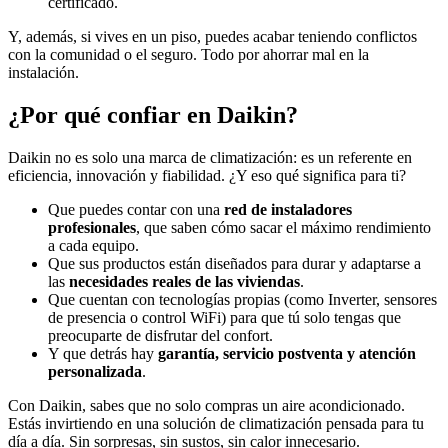
certificado.
Y, además, si vives en un piso, puedes acabar teniendo conflictos
con la comunidad o el seguro. Todo por ahorrar mal en la
instalación.
¿Por qué confiar en Daikin?
Daikin no es solo una marca de climatización: es un referente en
eficiencia, innovación y fiabilidad. ¿Y eso qué significa para ti?
Que puedes contar con una
red de instaladores
profesionales
, que saben cómo sacar el máximo rendimiento
a cada equipo.
Que sus productos están diseñados para durar y adaptarse a
las
necesidades reales de las viviendas
.
Que cuentan con tecnologías propias (como Inverter, sensores
de presencia o control WiFi) para que tú solo tengas que
preocuparte de disfrutar del confort.
Y que detrás hay
garantía, servicio postventa y atención
personalizada
.
Con Daikin, sabes que no solo compras un aire acondicionado.
Estás invirtiendo en una solución de climatización pensada para tu
día a día. Sin sorpresas, sin sustos, sin calor innecesario.