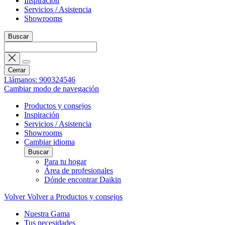
Inspiración
Servicios / Asistencia
Showrooms
Buscar
Cerrar
Llámanos: 900324546
Cambiar modo de navegación
Productos y consejos
Inspiración
Servicios / Asistencia
Showrooms
Cambiar idioma
Buscar
Para tu hogar
Área de profesionales
Dónde encontrar Daikin
Volver
Volver a Productos y consejos
Nuestra Gama
Tus necesidades