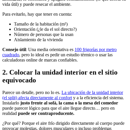
vida útil) y puede resecar el ambiente.
Para evitarlo, hay que tener en cuenta:
Tamaño de la habitación (m²)
Orientación (¿le da el sol directo?)
Número de personas que la usan
Aislamiento de la vivienda
Consejo útil
: Una media orientativa es
100 frigorías por metro
cuadrado
, pero lo ideal es pedir un estudio térmico o usar las
calculadoras online de marcas confiables.
2. Colocar la unidad interior en el sitio
equivocado
Parece un detalle, pero no lo es.
La ubicación de la unidad interior
(el split) afecta directamente al confort
y a la eficiencia del sistema.
Instalarlo
justo frente al sofá, la cama o la mesa del comedor
puede parecer lógico para que el aire llegue directo… pero en
realidad
puede ser contraproducente.
¿Por qué? Porque el aire frío dirigido directamente al cuerpo puede
provocar molestias, dolores musculares o incluso problemas