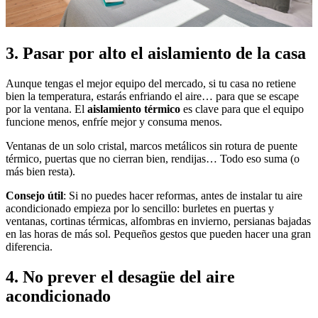
3. Pasar por alto el aislamiento de la casa
Aunque tengas el mejor equipo del mercado, si tu casa no retiene
bien la temperatura, estarás enfriando el aire… para que se escape
por la ventana. El
aislamiento térmico
es clave para que el equipo
funcione menos, enfríe mejor y consuma menos.
Ventanas de un solo cristal, marcos metálicos sin rotura de puente
térmico, puertas que no cierran bien, rendijas… Todo eso suma (o
más bien resta).
Consejo útil
: Si no puedes hacer reformas, antes de instalar tu aire
acondicionado empieza por lo sencillo: burletes en puertas y
ventanas, cortinas térmicas, alfombras en invierno, persianas bajadas
en las horas de más sol. Pequeños gestos que pueden hacer una gran
diferencia.
4. No prever el desagüe del aire
acondicionado