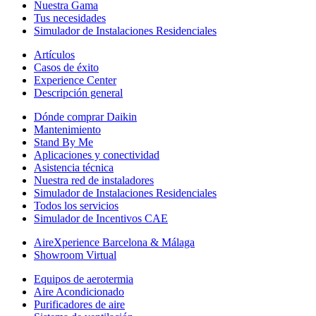
Nuestra Gama
Tus necesidades
Simulador de Instalaciones Residenciales
Artículos
Casos de éxito
Experience Center
Descripción general
Dónde comprar Daikin
Mantenimiento
Stand By Me
Aplicaciones y conectividad
Asistencia técnica
Nuestra red de instaladores
Simulador de Instalaciones Residenciales
Todos los servicios
Simulador de Incentivos CAE
AireXperience Barcelona & Málaga
Showroom Virtual
Equipos de aerotermia
Aire Acondicionado
Purificadores de aire