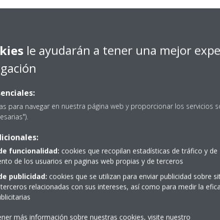
kies
le ayudarán a tener una mejor expe
egación
enciales:
as para navegar en nuestra página web y proporcionar los servicios s
esarias").
icionales:
de funcionalidad:
cookies que recopilan estadísticas de tráfico y de
to de los usuarios en paginas web propias y de terceros
de publicidad:
cookies que se utilizan para enviar publicidad sobre s
terceros relacionadas con sus intereses, así como para medir la efica
licitarias
a?
Distribuidores
ener más información sobre nuestras cookies, visite nuestro