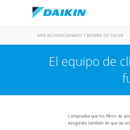
AIRE ACONDICIONADO Y BOMBA DE CALOR
El equipo de cl
f
Comprueba que los filtros de aire
Asegúrate también de que las entr