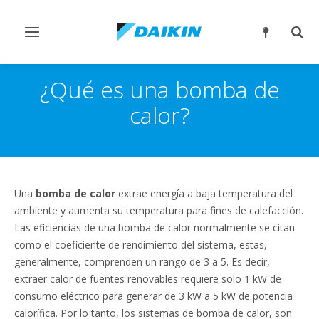
Alternar
Alter
navegación
búsq
¿Qué es una bomba de
calor?
Una
bomba de calor
extrae energía a baja temperatura del
ambiente y aumenta su temperatura para fines de calefacción.
Las eficiencias de una bomba de calor normalmente se citan
como el coeficiente de rendimiento del sistema, estas,
generalmente, comprenden un rango de 3 a 5. Es decir,
extraer calor de fuentes renovables requiere solo 1 kW de
consumo eléctrico para generar de 3 kW a 5 kW de potencia
calorífica. Por lo tanto, los sistemas de bomba de calor, son