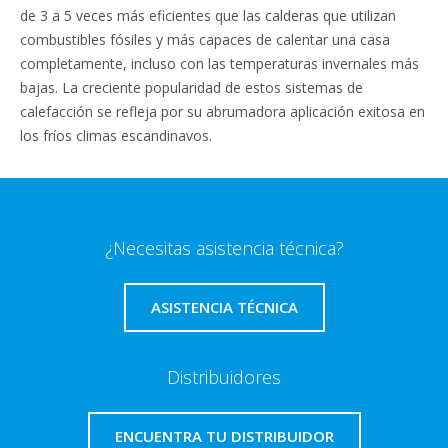
de 3 a 5 veces más eficientes que las calderas que utilizan
combustibles fósiles y más capaces de calentar una casa
completamente, incluso con las temperaturas invernales más
bajas. La creciente popularidad de estos sistemas de
calefacción se refleja por su abrumadora aplicación exitosa en
los fríos climas escandinavos.
¿Necesitas asistencia técnica?
ASISTENCIA TÉCNICA
Distribuidores
ENCUENTRA TU DISTRIBUIDOR