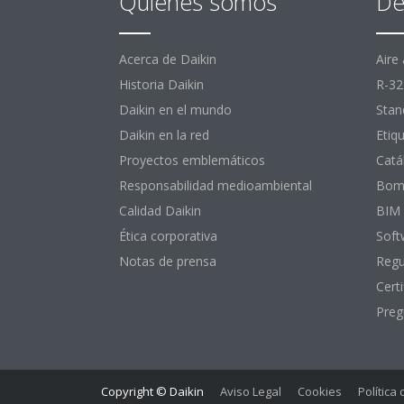
Quiénes somos
De
Acerca de Daikin
Aire
Historia Daikin
R-32
Daikin en el mundo
Stan
Daikin en la red
Etiq
Proyectos emblemáticos
Catá
Responsabilidad medioambiental
Bomb
Calidad Daikin
BIM
Ética corporativa
Soft
Notas de prensa
Regu
Certi
Preg
Copyright © Daikin
Aviso Legal
Cookies
Política