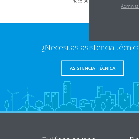
hace 30 ºC.
Administ
¿Necesitas asistencia técnic
ASISTENCIA TÉCNICA