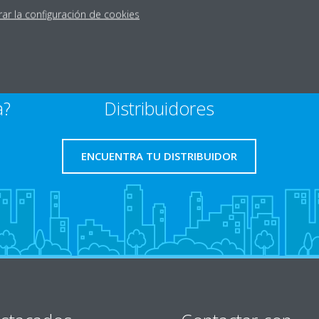
rar la configuración de cookies
a?
Distribuidores
ENCUENTRA TU DISTRIBUIDOR