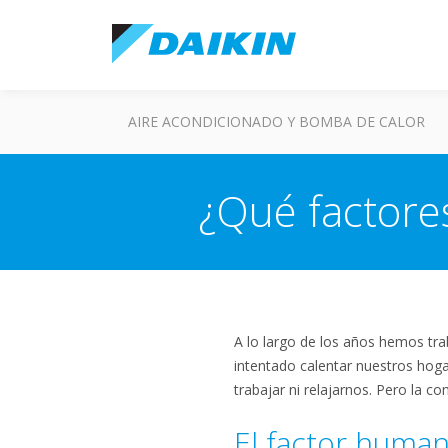
AIRE ACONDICIONADO Y BOMBA DE CALOR
¿Qué factore
A lo largo de los años hemos tra
intentado calentar nuestros hog
trabajar ni relajarnos. Pero la 
El factor huma