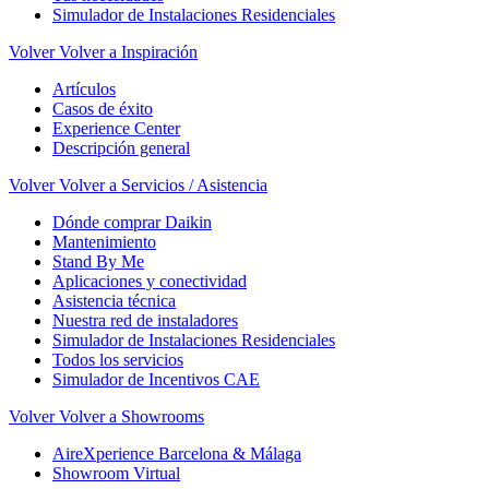
Simulador de Instalaciones Residenciales
Volver
Volver a Inspiración
Artículos
Casos de éxito
Experience Center
Descripción general
Volver
Volver a Servicios / Asistencia
Dónde comprar Daikin
Mantenimiento
Stand By Me
Aplicaciones y conectividad
Asistencia técnica
Nuestra red de instaladores
Simulador de Instalaciones Residenciales
Todos los servicios
Simulador de Incentivos CAE
Volver
Volver a Showrooms
AireXperience Barcelona & Málaga
Showroom Virtual