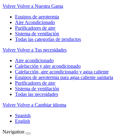
Volver
Volver a Nuestra Gama
Equipos de aerotermia
Aire Acondicionado
Purificadores de aire
Sistema de ventilación
Todas las categorías de productos
Volver
Volver a Tus necesidades
Aire acondicionado
Calefacción y aire acondicionado
Calefacción, aire acondicionado y agua caliente
Equipos de aerotermia para agua caliente sanitaria
Purificadores de aire
Sistema de ventilación
Todas las necesidades
Volver
Volver a Cambiar idioma
Spanish
English
Navigation