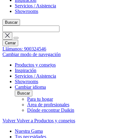
Inspiración
Servicios / Asistencia
Showrooms
Buscar
Cerrar
Llámanos: 900324546
Cambiar modo de navegación
Productos y consejos
Inspiración
Servicios / Asistencia
Showrooms
Cambiar idioma
Buscar
Para tu hogar
Área de profesionales
Dónde encontrar Daikin
Volver
Volver a Productos y consejos
Nuestra Gama
Tus necesidades