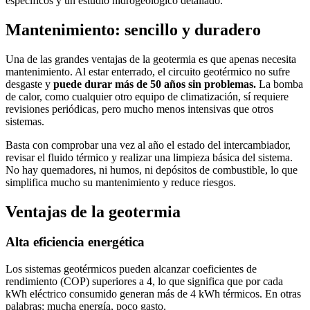
específicos y un estudio hidrogeológico detallado.
Mantenimiento: sencillo y duradero
Una de las grandes ventajas de la geotermia es que apenas necesita
mantenimiento. Al estar enterrado, el circuito geotérmico no sufre
desgaste y
puede durar más de 50 años sin problemas.
La bomba
de calor, como cualquier otro equipo de climatización, sí requiere
revisiones periódicas, pero mucho menos intensivas que otros
sistemas.
Basta con comprobar una vez al año el estado del intercambiador,
revisar el fluido térmico y realizar una limpieza básica del sistema.
No hay quemadores, ni humos, ni depósitos de combustible, lo que
simplifica mucho su mantenimiento y reduce riesgos.
Ventajas de la geotermia
Alta eficiencia energética
Los sistemas geotérmicos pueden alcanzar coeficientes de
rendimiento (COP) superiores a 4, lo que significa que por cada
kWh eléctrico consumido generan más de 4 kWh térmicos. En otras
palabras: mucha energía, poco gasto.