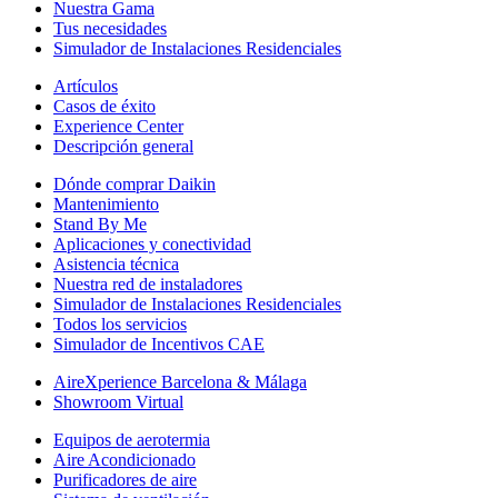
Nuestra Gama
Tus necesidades
Simulador de Instalaciones Residenciales
Artículos
Casos de éxito
Experience Center
Descripción general
Dónde comprar Daikin
Mantenimiento
Stand By Me
Aplicaciones y conectividad
Asistencia técnica
Nuestra red de instaladores
Simulador de Instalaciones Residenciales
Todos los servicios
Simulador de Incentivos CAE
AireXperience Barcelona & Málaga
Showroom Virtual
Equipos de aerotermia
Aire Acondicionado
Purificadores de aire