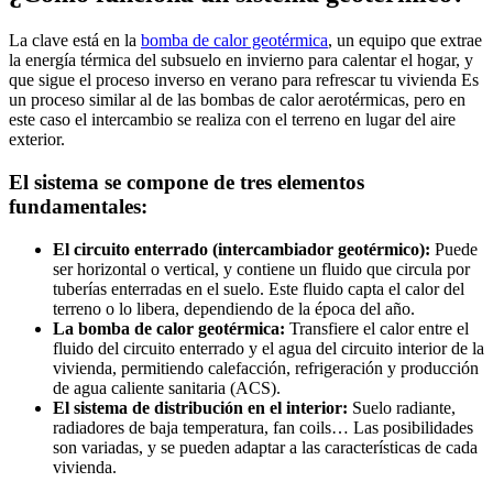
La clave está en la
bomba de calor geotérmica
, un equipo que extrae
la energía térmica del subsuelo en invierno para calentar el hogar, y
que sigue el proceso inverso en verano para refrescar tu vivienda Es
un proceso similar al de las bombas de calor aerotérmicas, pero en
este caso el intercambio se realiza con el terreno en lugar del aire
exterior.
El sistema se compone de tres elementos
fundamentales:
El circuito enterrado (intercambiador geotérmico):
Puede
ser horizontal o vertical, y contiene un fluido que circula por
tuberías enterradas en el suelo. Este fluido capta el calor del
terreno o lo libera, dependiendo de la época del año.
La bomba de calor geotérmica:
Transfiere el calor entre el
fluido del circuito enterrado y el agua del circuito interior de la
vivienda, permitiendo calefacción, refrigeración y producción
de agua caliente sanitaria (ACS).
El sistema de distribución en el interior:
Suelo radiante,
radiadores de baja temperatura, fan coils… Las posibilidades
son variadas, y se pueden adaptar a las características de cada
vivienda.