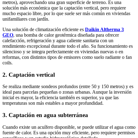
metros), aprovechando una gran superficie de terreno. Es una
solución más económica que la captación vertical, pero requiere
mucho espacio libre, por lo que suele ser más común en viviendas
unifamiliares con jardín.
Una solución de climatización eficiente es
Daikin Altherma 3
GEO
, una bomba de calor geotérmica diseñada para ofrecer
calefacción, refrigeración y agua caliente sanitaria con un
rendimiento excepcional durante todo el año. Su funcionamiento es
silencioso y se integra perfectamente en viviendas nuevas o en
reformas, con distintos tipos de emisores como suelo radiante o fan
coils.
2. Captación vertical
Se realiza mediante sondeos profundos (entre 50 y 150 metros) y es
ideal para parcelas pequeñas o zonas urbanas. Aunque la inversión
inicial es mayor, la eficiencia también es superior, ya que las
temperaturas son más estables a mayor profundidad.
3. Captación en agua subterránea
Cuando existe un acuífero disponible, se puede utilizar el agua como
fuente de calor. Es una opción muy eficiente, pero requiere permisos