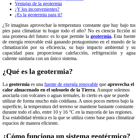
Ventajas de la geotermia
¿Y los inconvenientes?
¿Es la geotermia para ti?
¿Te imaginas aprovechar la temperatura constante que hay bajo tus
pies para climatizar tu hogar todo el año? No es ciencia ficción ni
una promesa del futuro: es lo que permite la
geotermia
.
Esta fuente
de energía renovable está ganando protagonismo en el mundo de la
climatización por su eficiencia, su bajo impacto ambiental y su
capacidad para proporcionar calefacción, refrigeración y agua
caliente sanitaria con un único sistema.
¿Qué es la geotermia?
La
geotermia
es una
fuente de energía renovable
que
aprovecha el
calor almacenado en el subsuelo de la Tierra
. Aunque solemos
asociarla con volcanes o aguas termales, lo cierto es que se puede
utilizar de forma mucho más cotidiana. A unos pocos metros bajo la
superficie, la temperatura del terreno se mantiene bastante constante
durante todo el año, entre 10 y 16 °C en la mayoría de las regiones.
Esa estabilidad térmica es la que se utiliza como base para climatizar
espacios de manera eficiente.
¿Cómo funciona un sistema geotérmico?