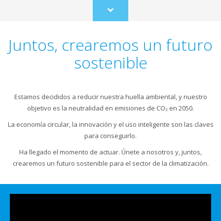
Scroll
to
content
Juntos, crearemos un futuro
sostenible
Estamos decididos a reducir nuestra huella ambiental, y nuestro
objetivo es la neutralidad en emisiones de CO₂ en 2050.
La economía circular, la innovación y el uso inteligente son las claves
para conseguirlo.
Ha llegado el momento de actuar. Únete a nosotros y, juntos,
crearemos un futuro sostenible para el sector de la climatización.