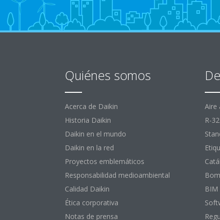
Quiénes somos
De
Acerca de Daikin
Aire
Historia Daikin
R-32
Daikin en el mundo
Stan
Daikin en la red
Etiq
Proyectos emblemáticos
Catá
Responsabilidad medioambiental
Bomb
Calidad Daikin
BIM
Ética corporativa
Soft
Notas de prensa
Regu