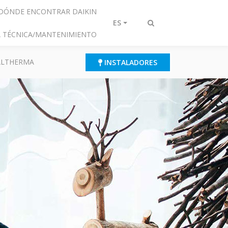
DÓNDE ENCONTRAR DAIKIN
ES
Alternar
IA TÉCNICA/MANTENIMIENTO
búsqueda
 ALTHERMA
INSTALADORES