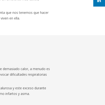
egunta que nos tenemos que hacer
iven en ella.
ace demasiado calor, a menudo es
vocar dificultades respiratorias
alurosa y este exceso durante
mo infartos y asma.