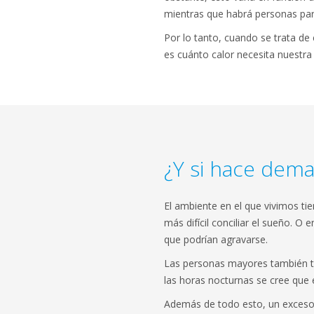
mientras que habrá personas par
Por lo tanto, cuando se trata de
es cuánto calor necesita nuestra
¿Y si hace dema
El ambiente en el que vivimos t
más difícil conciliar el sueño. O 
que podrían agravarse.
Las personas mayores también ti
las horas nocturnas se cree que 
Además de todo esto, un exceso 