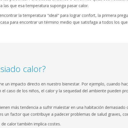
a las que esa temperatura suponga pasar calor.
 encontrar la temperatura "ideal" para lograr confort, la primera pr
 casa para encontrar un término medio que satisfaga a todos los que v
siado calor?
iene un impacto directo en nuestro bienestar. Por ejemplo, cuando h
en el caso de los niños, el calor y la sequedad del ambiente pueden pro
enen más tendencia a sufrir malestar en una habitación demasiado c
es un factor que contribuye a padecer problemas de salud graves, co
de calor también implica costes.