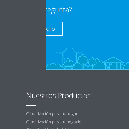
¿Alguna pregunta?
CONTACTO
Nuestros Productos
Climatización para tu hogar
Climatización para tu negocio