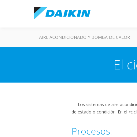
AIRE ACONDICIONADO Y BOMBA DE CALOR
El c
Los sistemas de aire acondicio
de estado o condición. En el «cic
Procesos: