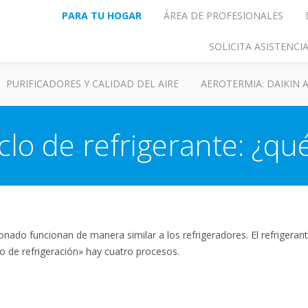
PARA TU HOGAR
ÁREA DE PROFESIONALES
SOLICITA ASISTENC
PURIFICADORES Y CALIDAD DEL AIRE
AEROTERMIA: DAIKIN
iclo de refrigerante: ¿qu
nado funcionan de manera similar a los refrigeradores. El refrigerant
lo de refrigeración» hay cuatro procesos.