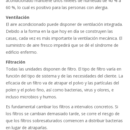
acondicionado mantiene unos niveles de humedad de 40 % a
60 %, lo cual es positivo para las personas con alergia.
Ventilación
El aire acondicionado puede disponer de ventilación integrada.
Debido a la forma en la que hoy en día se construyen las
casas, cada vez es más importante la ventilación mecánica. El
suministro de aire fresco impedirá que se dé el síndrome de
edificio enfermo.
Filtración
Todas las unidades disponen de filtro. El tipo de filtro varía en
función del tipo de sistema y de las necesidades del cliente. La
eficacia de un filtro va de atrapar el polvo y las partículas del
polen y el polvo fino, así como bacterias, virus y olores, e
incluso microbios y humos.
Es fundamental cambiar los filtros a intervalos concretos. Si
los filtros se cambian demasiado tarde, se corre el riesgo de
que los filtros sobresaturados comiencen a distribuir bacterias
en lugar de atraparlas.