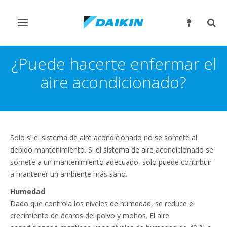
Alternar
Alter
navegación
búsq
¿Puede hacerte enfermar el
aire acondicionado?
Solo si el sistema de aire acondicionado no se somete al
debido mantenimiento. Si el sistema de aire acondicionado se
somete a un mantenimiento adecuado, solo puede contribuir
a mantener un ambiente más sano.
Humedad
Dado que controla los niveles de humedad, se reduce el
crecimiento de ácaros del polvo y mohos. El aire