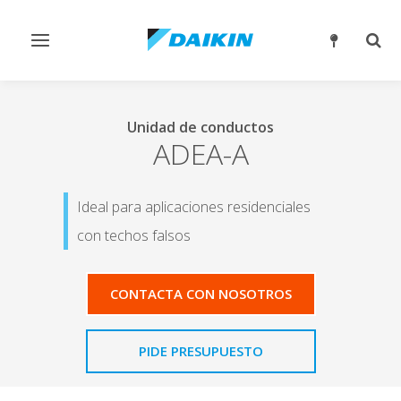
Alternar
Alter
navegación
búsq
Unidad de conductos
ADEA-A
Ideal para aplicaciones residenciales
con techos falsos
CONTACTA CON NOSOTROS
PIDE PRESUPUESTO