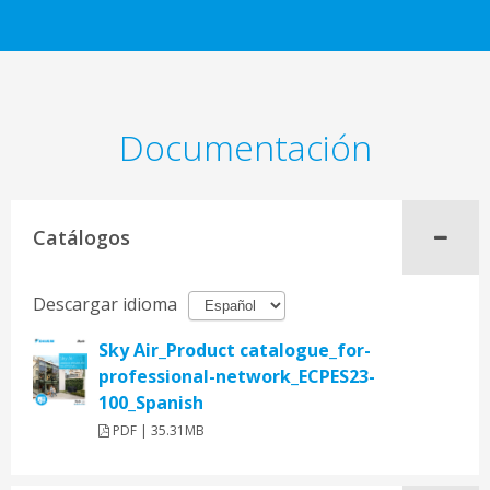
Documentación
Catálogos
Descargar idioma
Sky Air_Product catalogue_for-
professional-network_ECPES23-
100_Spanish
PDF | 35.31MB